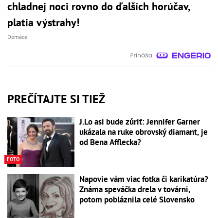
chladnej noci rovno do ďalších horúčav,
platia výstrahy!
Domáce
PREČÍTAJTE SI TIEŽ
J.Lo asi bude zúriť: Jennifer Garner
ukázala na ruke obrovský diamant, je
od Bena Afflecka?
FOTO
Napovie vám viac fotka či karikatúra?
Známa speváčka drela v továrni,
potom pobláznila celé Slovensko