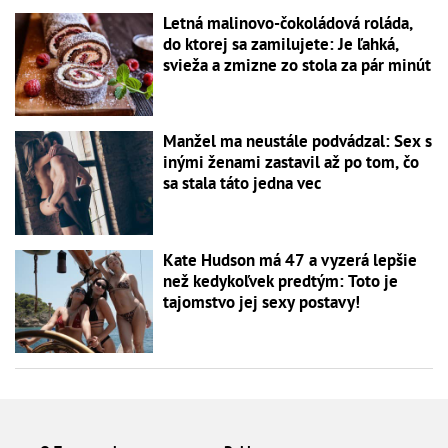
Letná malinovo-čokoládová roláda,
do ktorej sa zamilujete: Je ľahká,
svieža a zmizne zo stola za pár minút
Manžel ma neustále podvádzal: Sex s
inými ženami zastavil až po tom, čo
sa stala táto jedna vec
Kate Hudson má 47 a vyzerá lepšie
než kedykoľvek predtým: Toto je
tajomstvo jej sexy postavy!