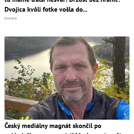
Dvojica kvôli fotke vošla do...
Domáce
Český mediálny magnát skončil po