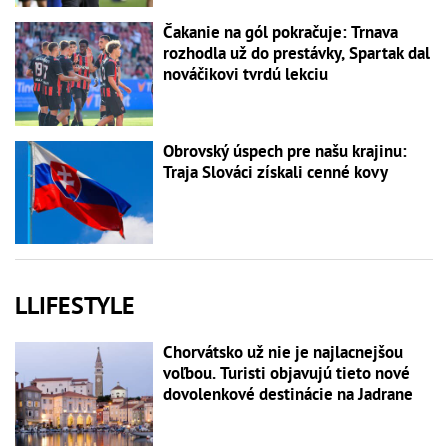
Čakanie na gól pokračuje: Trnava
rozhodla už do prestávky, Spartak dal
nováčikovi tvrdú lekciu
Obrovský úspech pre našu krajinu:
Traja Slováci získali cenné kovy
LLIFESTYLE
Chorvátsko už nie je najlacnejšou
voľbou. Turisti objavujú tieto nové
dovolenkové destinácie na Jadrane