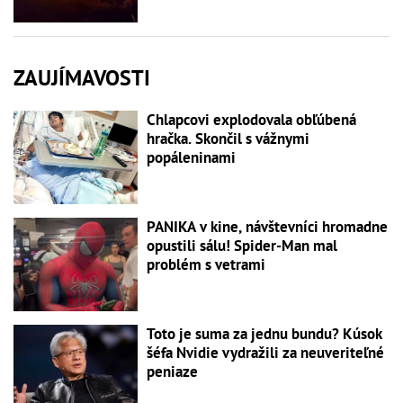
ZAUJÍMAVOSTI
Chlapcovi explodovala obľúbená
hračka. Skončil s vážnymi
popáleninami
PANIKA v kine, návštevníci hromadne
opustili sálu! Spider-Man mal
problém s vetrami
Toto je suma za jednu bundu? Kúsok
šéfa Nvidie vydražili za neuveriteľné
peniaze