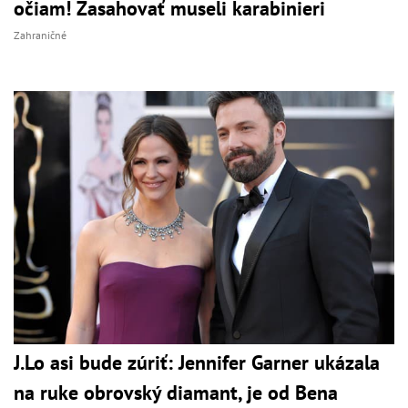
očiam! Zasahovať museli karabinieri
Zahraničné
J.Lo asi bude zúriť: Jennifer Garner ukázala
na ruke obrovský diamant, je od Bena