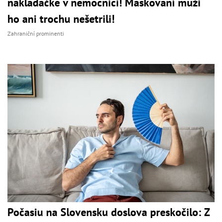
nakladačke v nemocnici! Maskovaní muži
ho ani trochu nešetrili!
Zahraniční prominenti
Počasiu na Slovensku doslova preskočilo: Z