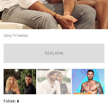
(Zdroj: TV Markíza)
Fotiek:
6