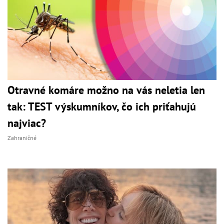
Otravné komáre možno na vás neletia len
tak: TEST výskumníkov, čo ich priťahujú
najviac?
Zahraničné