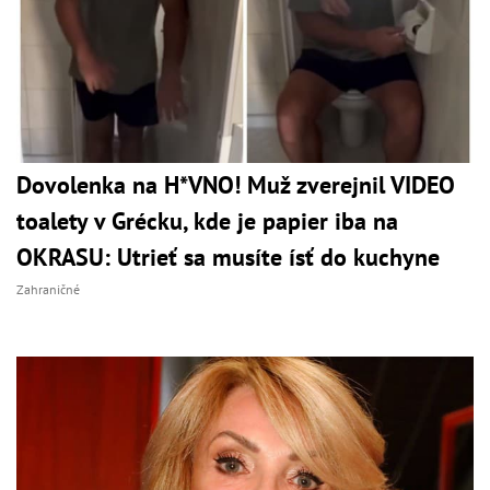
Dovolenka na H*VNO! Muž zverejnil VIDEO
toalety v Grécku, kde je papier iba na
OKRASU: Utrieť sa musíte ísť do kuchyne
Zahraničné