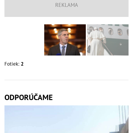
Fotiek:
2
ODPORÚČAME