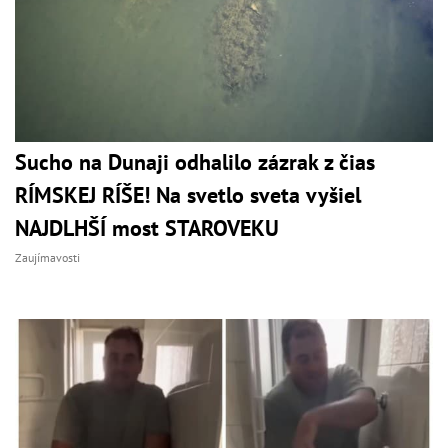
Sucho na Dunaji odhalilo zázrak z čias
RÍMSKEJ RÍŠE! Na svetlo sveta vyšiel
NAJDLHŠÍ most STAROVEKU
Zaujímavosti