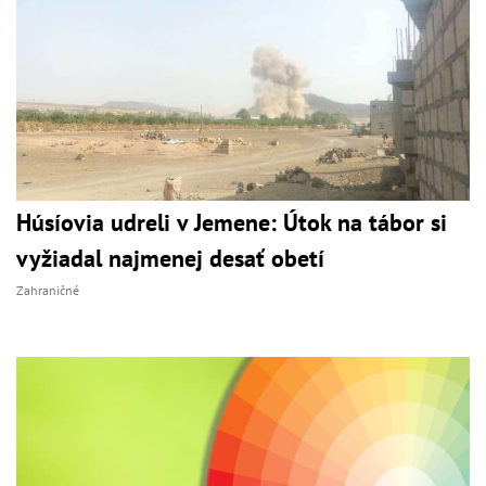
Húsíovia udreli v Jemene: Útok na tábor si
vyžiadal najmenej desať obetí
Zahraničné