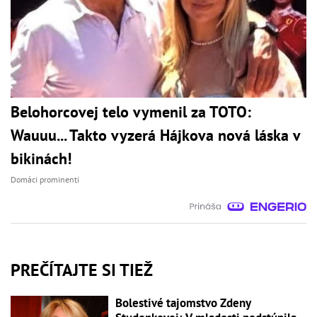
Belohorcovej telo vymenil za TOTO:
Wauuu... Takto vyzerá Hájkova nová láska v
bikinách!
Domáci prominenti
PREČÍTAJTE SI TIEŽ
Bolestivé tajomstvo Zdeny