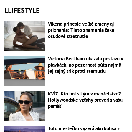
LLIFESTYLE
Víkend prinesie veľké zmeny aj
priznania: Tieto znamenia čaká
osudové stretnutie
Victoria Beckham ukázala postavu v
plavkách, no pozornosť púta najmä
jej tajný trik proti starnutiu
KVÍZ: Kto bol s kým v manželstve?
Hollywoodske vzťahy preveria vašu
pamäť
Toto mestečko vyzerá ako kulisa z