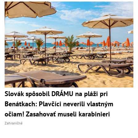
Slovák spôsobil DRÁMU na pláži pri
Benátkach: Plavčíci neverili vlastným
očiam! Zasahovať museli karabinieri
Zahraničné