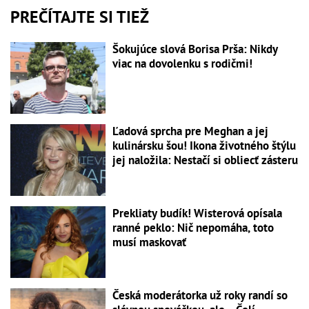
PREČÍTAJTE SI TIEŽ
Šokujúce slová Borisa Prša: Nikdy
viac na dovolenku s rodičmi!
Ľadová sprcha pre Meghan a jej
kulinársku šou! Ikona životného štýlu
jej naložila: Nestačí si obliecť zásteru
Prekliaty budík! Wisterová opísala
ranné peklo: Nič nepomáha, toto
musí maskovať
Česká moderátorka už roky randí so