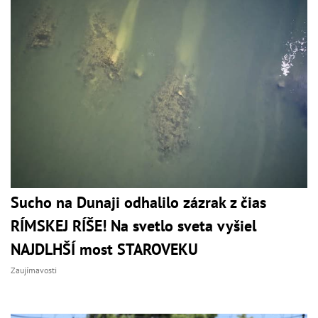
Sucho na Dunaji odhalilo zázrak z čias
RÍMSKEJ RÍŠE! Na svetlo sveta vyšiel
NAJDLHŠÍ most STAROVEKU
Zaujímavosti