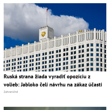
Ruská strana žiada vyradiť opozíciu z
volieb: Jabloko čelí návrhu na zákaz účasti
Zahraničné