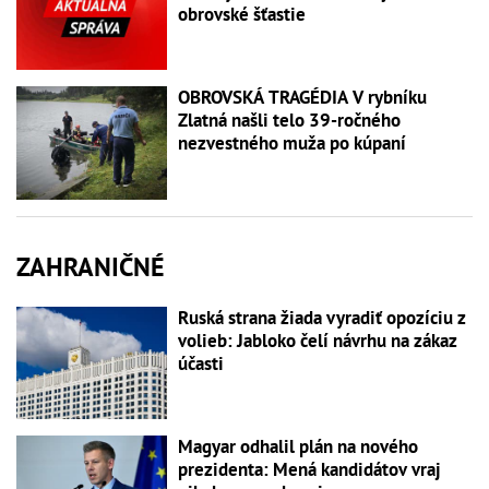
obrovské šťastie
OBROVSKÁ TRAGÉDIA V rybníku
Zlatná našli telo 39-ročného
nezvestného muža po kúpaní
ZAHRANIČNÉ
Ruská strana žiada vyradiť opozíciu z
volieb: Jabloko čelí návrhu na zákaz
účasti
Magyar odhalil plán na nového
prezidenta: Mená kandidátov vraj