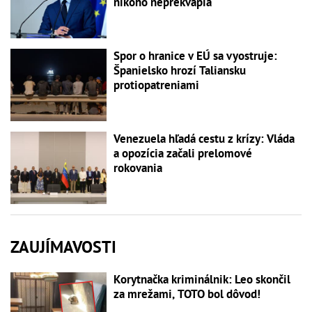
nikoho neprekvapia
Spor o hranice v EÚ sa vyostruje:
Španielsko hrozí Taliansku
protiopatreniami
Venezuela hľadá cestu z krízy: Vláda
a opozícia začali prelomové
rokovania
ZAUJÍMAVOSTI
Korytnačka kriminálnik: Leo skončil
za mrežami, TOTO bol dôvod!