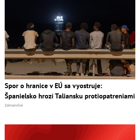
Spor o hranice v EÚ sa vyostruje:
Španielsko hrozí Taliansku protiopatreniami
Zahraničné