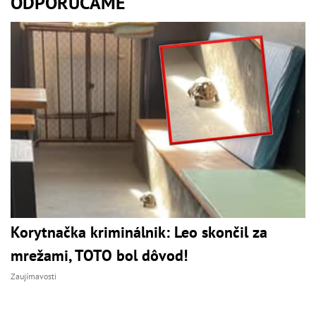
ODPORÚČAME
Korytnačka kriminálnik: Leo skončil za
mrežami, TOTO bol dôvod!
Zaujímavosti