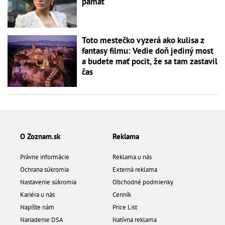
pamäť
Toto mestečko vyzerá ako kulisa z
fantasy filmu: Vedie doň jediný most
a budete mať pocit, že sa tam zastavil
čas
O Zoznam.sk
Reklama
Právne informácie
Reklama u nás
Ochrana súkromia
Externá reklama
Nastavenie súkromia
Obchodné podmienky
Kariéra u nás
Cenník
Napíšte nám
Price List
Nariadenie DSA
Natívna reklama