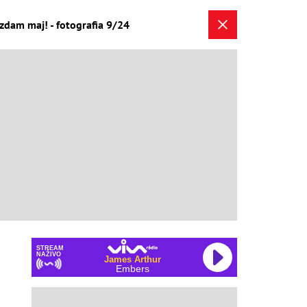
ezdam maj! - fotografia 9/24
STREAM
NAŽIVO
James Arthur
Embers