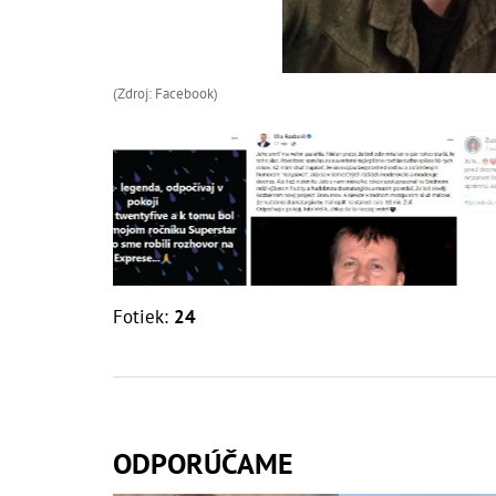
(Zdroj: Facebook)
Fotiek:
24
ODPORÚČAME