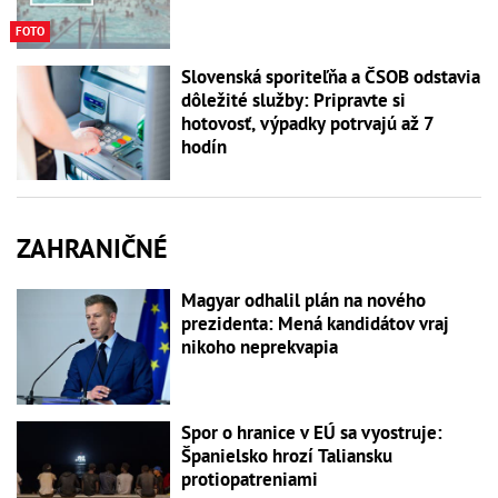
FOTO
Slovenská sporiteľňa a ČSOB odstavia
dôležité služby: Pripravte si
hotovosť, výpadky potrvajú až 7
hodín
ZAHRANIČNÉ
Magyar odhalil plán na nového
prezidenta: Mená kandidátov vraj
nikoho neprekvapia
Spor o hranice v EÚ sa vyostruje:
Španielsko hrozí Taliansku
protiopatreniami