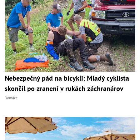
Nebezpečný pád na bicykli: Mladý cyklista
skončil po zranení v rukách záchranárov
Domáce