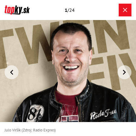
1
/24
Julo Viršík (Zdroj: Radio Expres)