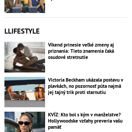
LLIFESTYLE
Víkend prinesie veľké zmeny aj
priznania: Tieto znamenia čaká
osudové stretnutie
Victoria Beckham ukázala postavu v
plavkách, no pozornosť púta najmä
jej tajný trik proti starnutiu
KVÍZ: Kto bol s kým v manželstve?
Hollywoodske vzťahy preveria vašu
pamäť