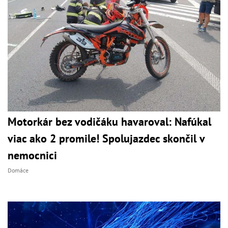
Motorkár bez vodičáku havaroval: Nafúkal
viac ako 2 promile! Spolujazdec skončil v
nemocnici
Domáce