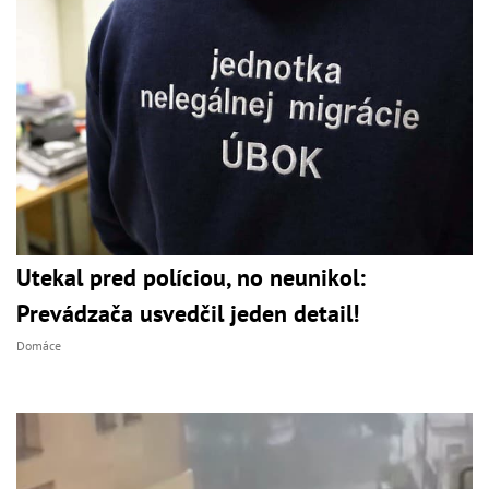
Utekal pred políciou, no neunikol:
Prevádzača usvedčil jeden detail!
Domáce