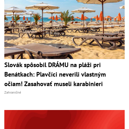
Slovák spôsobil DRÁMU na pláži pri
Benátkach: Plavčíci neverili vlastným
očiam! Zasahovať museli karabinieri
Zahraničné