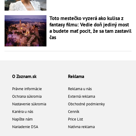
Toto mestečko vyzerá ako kulisa z
fantasy filmu: Vedie doň jediný most
a budete mať pocit, že sa tam zastavil
čas
O Zoznam.sk
Reklama
Právne informácie
Reklama u nás
Ochrana súkromia
Externá reklama
Nastavenie súkromia
Obchodné podmienky
Kariéra u nás
Cenník
Napíšte nám
Price List
Nariadenie DSA
Natívna reklama