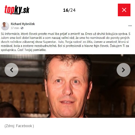
16
/24
(Zdroj: Facebook )