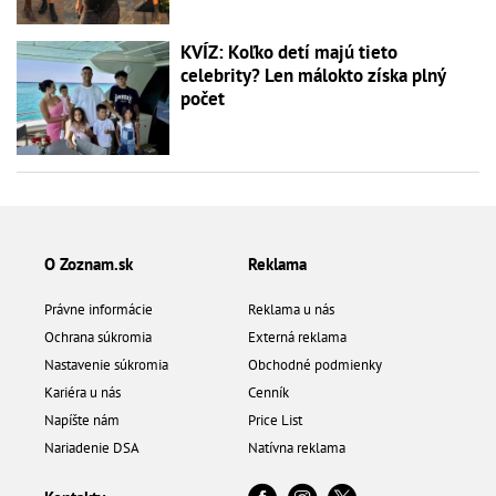
KVÍZ: Koľko detí majú tieto
celebrity? Len málokto získa plný
počet
O Zoznam.sk
Reklama
Právne informácie
Reklama u nás
Ochrana súkromia
Externá reklama
Nastavenie súkromia
Obchodné podmienky
Kariéra u nás
Cenník
Napíšte nám
Price List
Nariadenie DSA
Natívna reklama