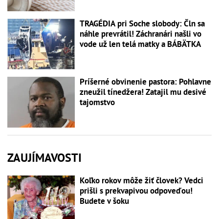
TRAGÉDIA pri Soche slobody: Čln sa
náhle prevrátil! Záchranári našli vo
vode už len telá matky a BÁBÄTKA
Príšerné obvinenie pastora: Pohlavne
zneužil tínedžera! Zatajil mu desivé
tajomstvo
ZAUJÍMAVOSTI
Koľko rokov môže žiť človek? Vedci
prišli s prekvapivou odpoveďou!
Budete v šoku