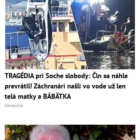
TRAGÉDIA pri Soche slobody: Čln sa náhle
prevrátil! Záchranári našli vo vode už len
telá matky a BÁBÄTKA
Zahraničné