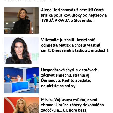
Alena Heribanová už nemlčí! Ostrá
kritika politikov, útoky od hejterov a
TVRDÁ PRAVDA o Slovensku!
V lietadle ju zbalil Hasselhoff,
odmietla Matrix a chcela vlastnú
smrť: Dnes randí s láskou z mladosti!
Hospodárová chytila v správach
záchvat smiechu, stiahla aj
Ďurianovú: Keď to zbadáte,
neudržíte sa ani vy!
Misska Vojtasová vyťahuje sexi
zbrane: Horúce zábery dokonalého
zadočku a... Uf, hore bez!