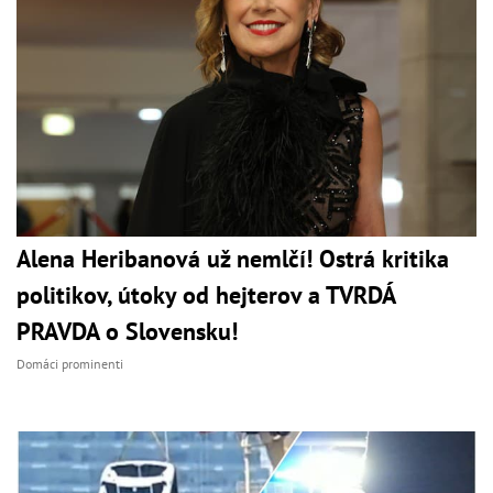
Alena Heribanová už nemlčí! Ostrá kritika
politikov, útoky od hejterov a TVRDÁ
PRAVDA o Slovensku!
Domáci prominenti