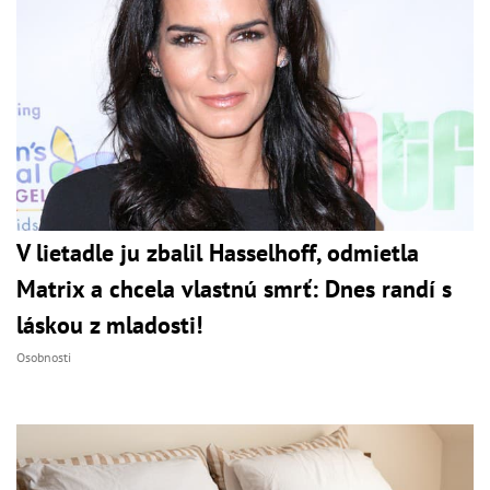
V lietadle ju zbalil Hasselhoff, odmietla
Matrix a chcela vlastnú smrť: Dnes randí s
láskou z mladosti!
Osobnosti