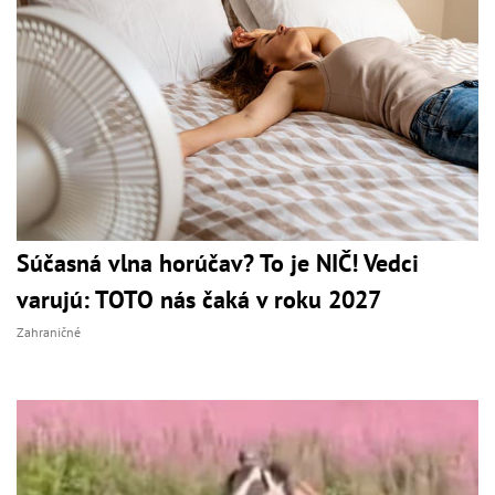
Súčasná vlna horúčav? To je NIČ! Vedci
varujú: TOTO nás čaká v roku 2027
Zahraničné