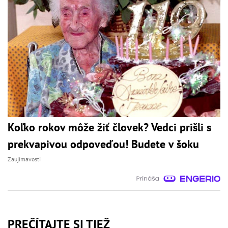
Koľko rokov môže žiť človek? Vedci prišli s
prekvapivou odpoveďou! Budete v šoku
Zaujímavosti
PREČÍTAJTE SI TIEŽ