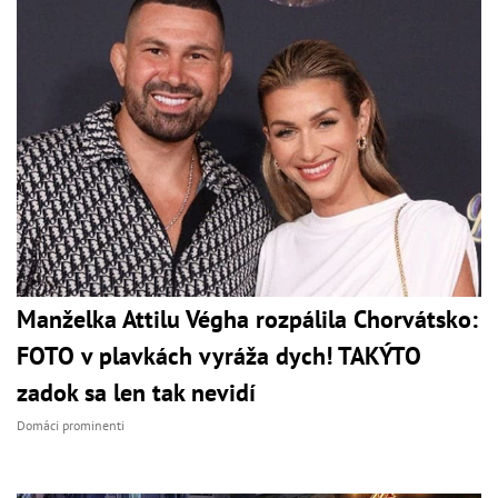
Manželka Attilu Végha rozpálila Chorvátsko:
FOTO v plavkách vyráža dych! TAKÝTO
zadok sa len tak nevidí
Domáci prominenti