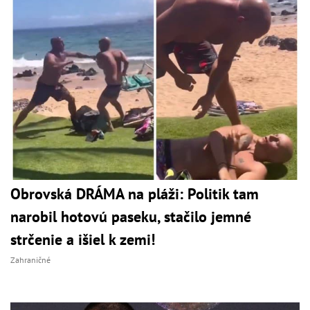
Obrovská DRÁMA na pláži: Politik tam
narobil hotovú paseku, stačilo jemné
strčenie a išiel k zemi!
Zahraničné