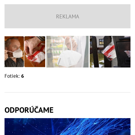
Fotiek:
6
ODPORÚČAME