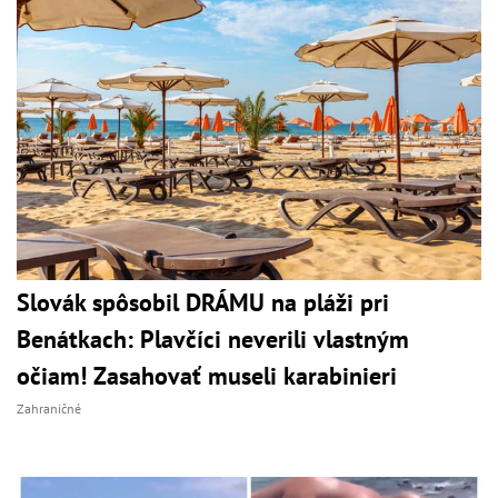
Slovák spôsobil DRÁMU na pláži pri
Benátkach: Plavčíci neverili vlastným
očiam! Zasahovať museli karabinieri
Zahraničné