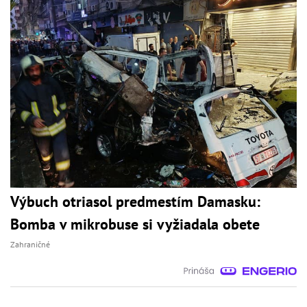
Výbuch otriasol predmestím Damasku:
Bomba v mikrobuse si vyžiadala obete
Zahraničné