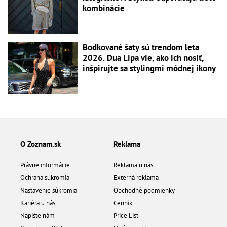
kombinácie
Bodkované šaty sú trendom leta
2026. Dua Lipa vie, ako ich nosiť,
inšpirujte sa stylingmi módnej ikony
O Zoznam.sk
Reklama
Právne informácie
Reklama u nás
Ochrana súkromia
Externá reklama
Nastavenie súkromia
Obchodné podmienky
Kariéra u nás
Cenník
Napíšte nám
Price List