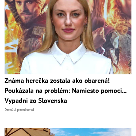
Známa herečka zostala ako obarená!
Poukázala na problém: Namiesto pomoci...
Vypadni zo Slovenska
Domáci prominenti