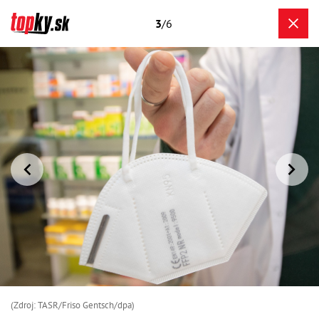
3
/6
(Zdroj: TASR/Friso Gentsch/dpa)