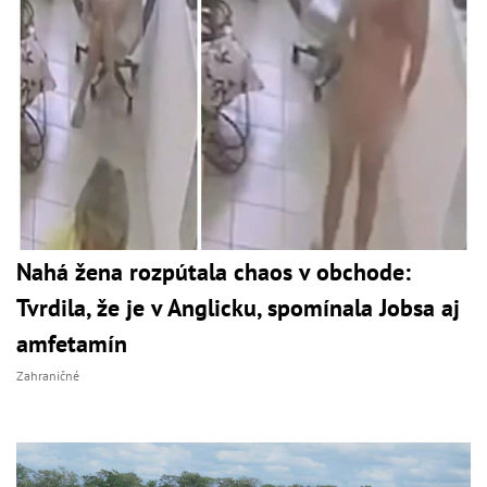
Nahá žena rozpútala chaos v obchode:
Tvrdila, že je v Anglicku, spomínala Jobsa aj
amfetamín
Zahraničné