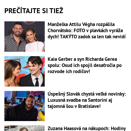
PREČÍTAJTE SI TIEŽ
Manželka Attilu Végha rozpálila
Chorvátsko: FOTO v plavkách vyráža
dych! TAKÝTO zadok sa len tak nevidí
Kaia Gerber a syn Richarda Gerea
spolu: Osud ich spojil desaťročia po
rozvode ich rodičov!
Úspešný Slovák chystá veľké novinky:
Luxusná svadba na Santorini aj
tajomná šou v Bratislave!
Zuzana Haasová na nákupoch: Hodiny