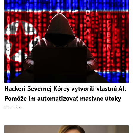
Hackeri Severnej Kórey vytvorili vlastnú AI:
Pomôže im automatizovať masívne útoky
Zahraničné