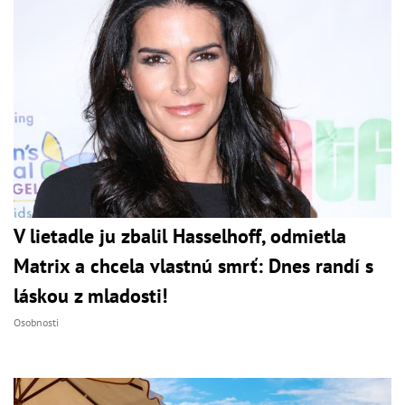
V lietadle ju zbalil Hasselhoff, odmietla
Matrix a chcela vlastnú smrť: Dnes randí s
láskou z mladosti!
Osobnosti