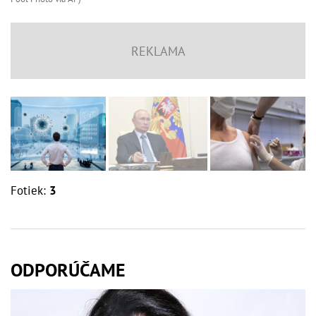
Fotiek:
3
ODPORÚČAME