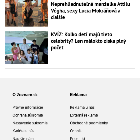
Neprehliadnuteľná manželka Attilu
Végha, sexy Lucia Mokráňová a
ďalšie
KVÍZ: Koľko detí majú tieto
celebrity? Len málokto získa plný
počet
O Zoznam.sk
Reklama
Právne informácie
Reklama u nás
Ochrana súkromia
Externá reklama
Nastavenie súkromia
Obchodné podmienky
Kariéra u nás
Cenník
Napíšte nám
Price List