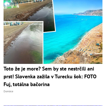
Toto že je more? Sem by ste nestrčili ani
prst! Slovenka zažila v Turecku šok: FOTO
Fuj, totálna bačorina
Domáce