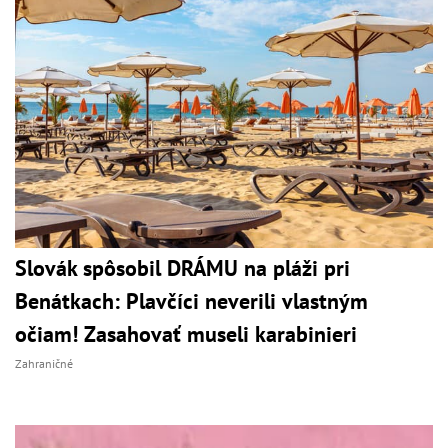
Slovák spôsobil DRÁMU na pláži pri
Benátkach: Plavčíci neverili vlastným
očiam! Zasahovať museli karabinieri
Zahraničné