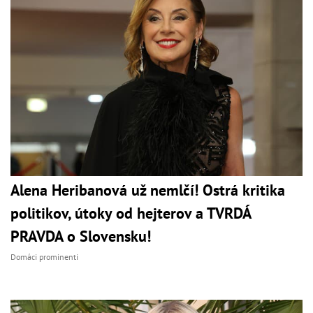
Alena Heribanová už nemlčí! Ostrá kritika
politikov, útoky od hejterov a TVRDÁ
PRAVDA o Slovensku!
Domáci prominenti