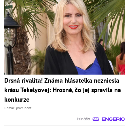
Drsná rivalita! Známa hlásateľka nezniesla
krásu Tekelyovej: Hrozné, čo jej spravila na
konkurze
Domáci prominenti