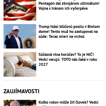
Pentagón dal zbrojárom ultimátum!
Vojna s Iránom ich vyčerpáva
Trump hlási kľúčovú posilu v Bielom
dome! Tento muž ho zastupoval na
súde: Teraz mieri na vrchol
Súčasná vlna horúčav? To je NIČ!
Vedci varujú: TOTO nás čaká v roku
2027
ZAUJÍMAVOSTI
Koľko rokov môže žiť človek? Vedci