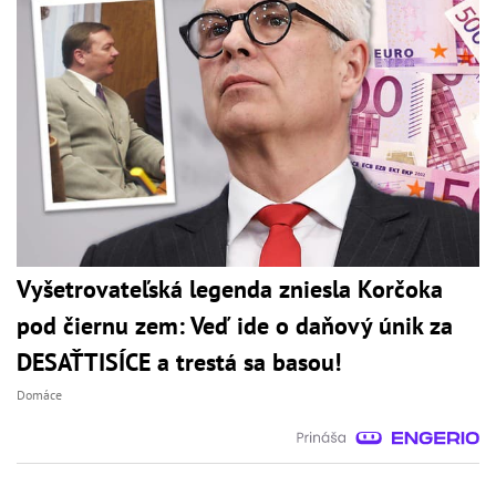
Vyšetrovateľská legenda zniesla Korčoka
pod čiernu zem: Veď ide o daňový únik za
DESAŤTISÍCE a trestá sa basou!
Domáce