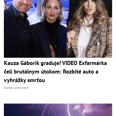
Kauza Gáborík graduje! VIDEO Exfarmárka
čelí brutálnym útokom: Rozbité auto a
vyhrážky smrťou
Domáci prominenti