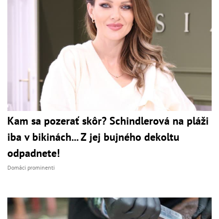
Kam sa pozerať skôr? Schindlerová na pláži
iba v bikinách... Z jej bujného dekoltu
odpadnete!
Domáci prominenti