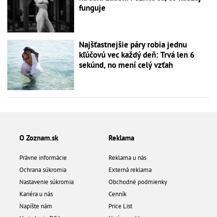
funguje
Najšťastnejšie páry robia jednu
kľúčovú vec každý deň: Trvá len 6
sekúnd, no mení celý vzťah
O Zoznam.sk
Reklama
Právne informácie
Reklama u nás
Ochrana súkromia
Externá reklama
Nastavenie súkromia
Obchodné podmienky
Kariéra u nás
Cenník
Napíšte nám
Price List