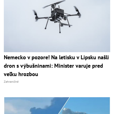
Nemecko v pozore! Na letisku v Lipsku našli
dron s výbušninami: Minister varuje pred
veľku hrozbou
Zahraničné