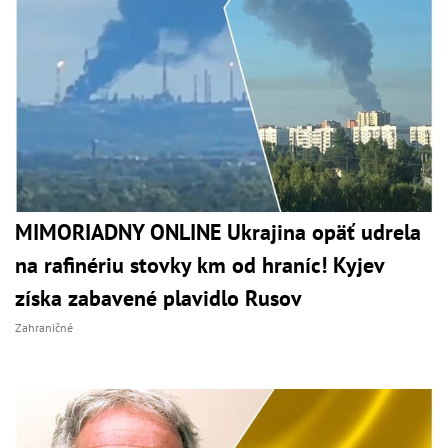
MIMORIADNY ONLINE Ukrajina opäť udrela
na rafinériu stovky km od hraníc! Kyjev
získa zabavené plavidlo Rusov
Zahraničné