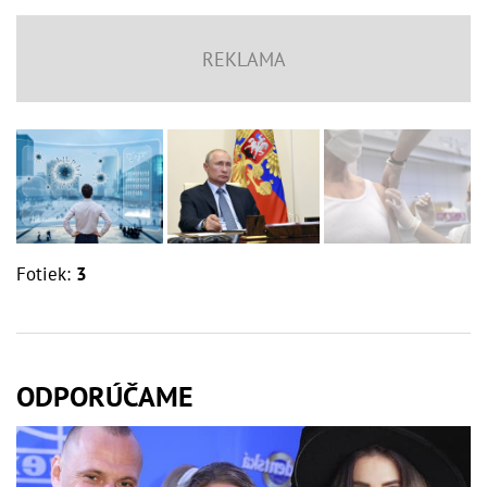
Fotiek:
3
ODPORÚČAME