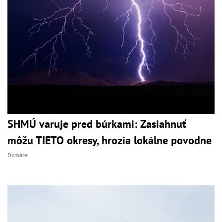
SHMÚ varuje pred búrkami: Zasiahnuť
môžu TIETO okresy, hrozia lokálne povodne
Domáce