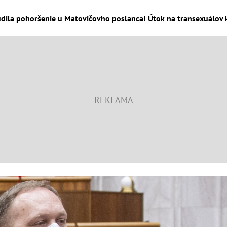
dila pohoršenie u Matovičovho poslanca! Útok na transexuálov kv