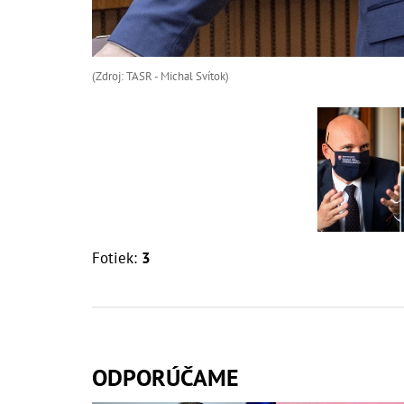
(Zdroj: TASR - Michal Svítok)
Fotiek:
3
ODPORÚČAME