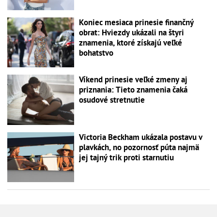
Koniec mesiaca prinesie finančný
obrat: Hviezdy ukázali na štyri
znamenia, ktoré získajú veľké
bohatstvo
Víkend prinesie veľké zmeny aj
priznania: Tieto znamenia čaká
osudové stretnutie
Victoria Beckham ukázala postavu v
plavkách, no pozornosť púta najmä
jej tajný trik proti starnutiu