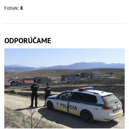
Fotiek:
8
ODPORÚČAME