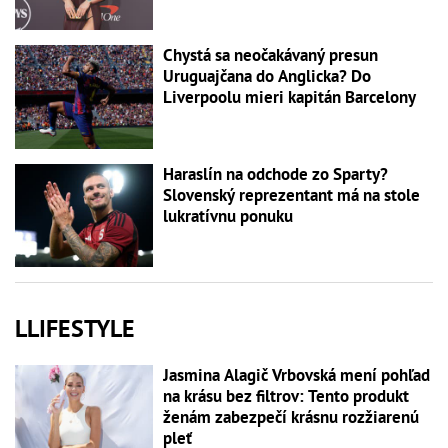
Chystá sa neočakávaný presun
Uruguajčana do Anglicka? Do
Liverpoolu mieri kapitán Barcelony
Haraslín na odchode zo Sparty?
Slovenský reprezentant má na stole
lukratívnu ponuku
LLIFESTYLE
Jasmina Alagič Vrbovská mení pohľad
na krásu bez filtrov: Tento produkt
ženám zabezpečí krásnu rozžiarenú
pleť