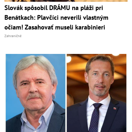
Slovák spôsobil DRÁMU na pláži pri
Benátkach: Plavčíci neverili vlastným
očiam! Zasahovať museli karabinieri
Zahraničné