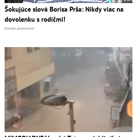
Šokujúce slová Borisa Prša: Nikdy viac na
dovolenku s rodičmi!
Domáci prominenti