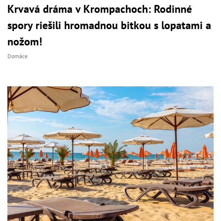
Krvavá dráma v Krompachoch: Rodinné
spory riešili hromadnou bitkou s lopatami a
nožom!
Domáce