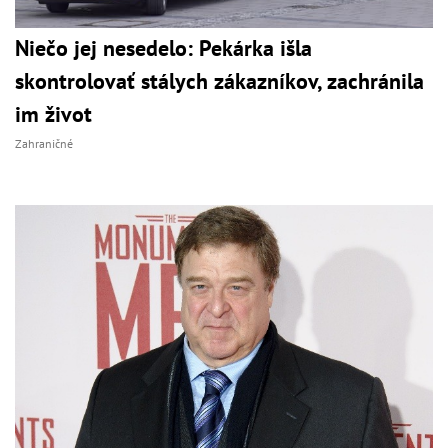
Niečo jej nesedelo: Pekárka išla
skontrolovať stálych zákazníkov, zachránila
im život
Zahraničné