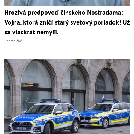
Hrozivá predpoveď čínskeho Nostradama:
Vojna, ktorá zničí starý svetový poriadok! Už
sa viackrát nemýlil
Zahraničné