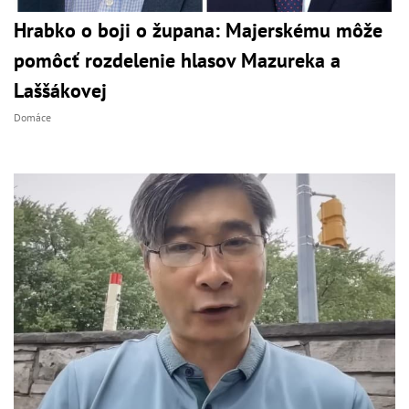
Hrabko o boji o župana: Majerskému môže
pomôcť rozdelenie hlasov Mazureka a
Laššákovej
Domáce