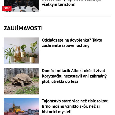
všetkým turistom!
FOTO
ZAUJÍMAVOSTI
Odchádzate na dovolenku? Takto
zachránite izbové rastliny
Domáci miláčik Albert okúsil život:
Korytnačku nezastavil ani záhradný
plot, utiekla do lesa
Tajomstvo staré viac než tisíc rokov:
Brno možno vzniklo skôr, než si
historici mysleli