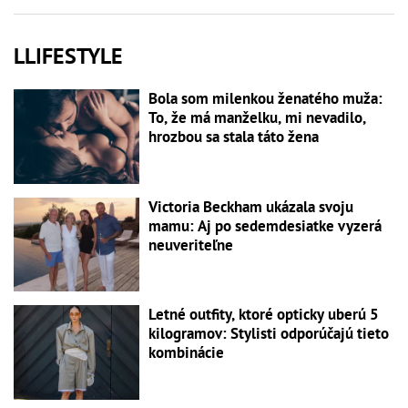
LLIFESTYLE
Bola som milenkou ženatého muža:
To, že má manželku, mi nevadilo,
hrozbou sa stala táto žena
Victoria Beckham ukázala svoju
mamu: Aj po sedemdesiatke vyzerá
neuveriteľne
Letné outfity, ktoré opticky uberú 5
kilogramov: Stylisti odporúčajú tieto
kombinácie