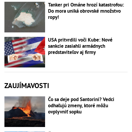
Tanker pri Ománe hrozí katastrofou:
Do mora uniká obrovské množstvo
ropy!
USA pritvrdili voči Kube: Nové
sankcie zasiahli armádnych
predstaviteľov aj firmy
ZAUJÍMAVOSTI
Čo sa deje pod Santorini? Vedci
odhaľujú zmeny, ktoré môžu
ovplyvniť sopku