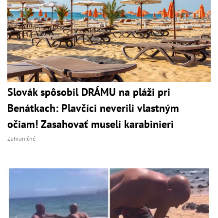
Slovák spôsobil DRÁMU na pláži pri
Benátkach: Plavčíci neverili vlastným
očiam! Zasahovať museli karabinieri
Zahraničné