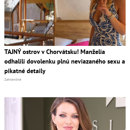
TAJNÝ ostrov v Chorvátsku! Manželia
odhalili dovolenku plnú neviazaného sexu a
pikatné detaily
Zahraničné