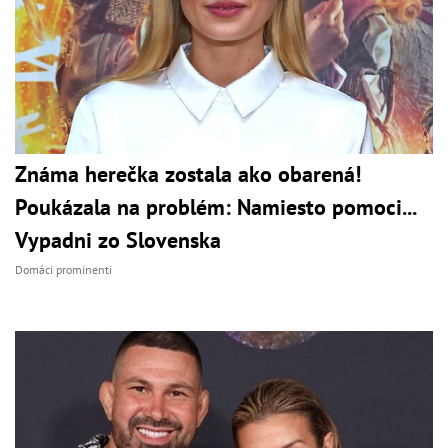
Známa herečka zostala ako obarená!
Poukázala na problém: Namiesto pomoci...
Vypadni zo Slovenska
Domáci prominenti