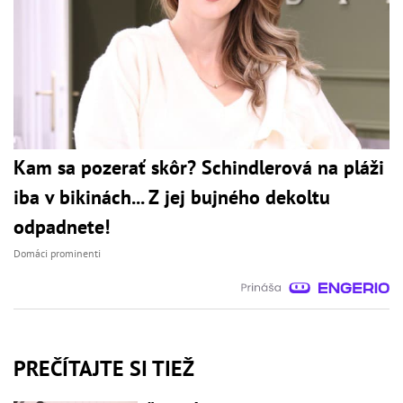
Kam sa pozerať skôr? Schindlerová na pláži
iba v bikinách... Z jej bujného dekoltu
odpadnete!
Domáci prominenti
PREČÍTAJTE SI TIEŽ