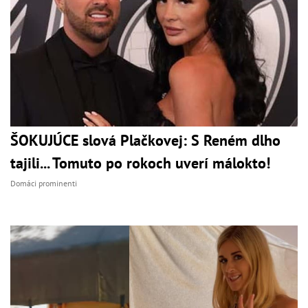
ŠOKUJÚCE slová Plačkovej: S Reném dlho
tajili... Tomuto po rokoch uverí málokto!
Domáci prominenti