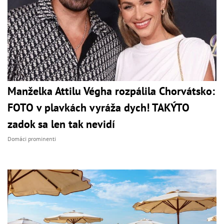
Manželka Attilu Végha rozpálila Chorvátsko:
FOTO v plavkách vyráža dych! TAKÝTO
zadok sa len tak nevidí
Domáci prominenti