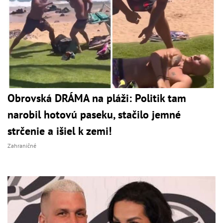
Obrovská DRÁMA na pláži: Politik tam
narobil hotovú paseku, stačilo jemné
strčenie a išiel k zemi!
Zahraničné