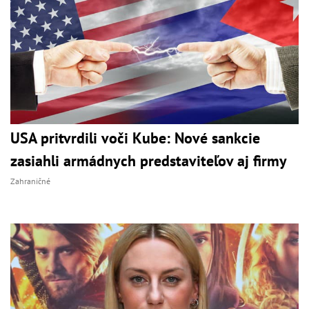
USA pritvrdili voči Kube: Nové sankcie
zasiahli armádnych predstaviteľov aj firmy
Zahraničné