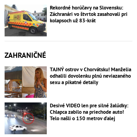
Rekordné horúčavy na Slovensku:
Záchranári vo štvrtok zasahovali pri
kolapsoch už 83-krát
ZAHRANIČNÉ
TAJNÝ ostrov v Chorvátsku! Manželia
odhalili dovolenku plnú neviazaného
sexu a pikatné detaily
Desivé VIDEO len pre silné žalúdky:
Chlapca zabilo na priechode auto!
Telo našli o 150 metrov ďalej