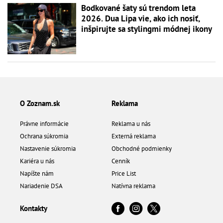
Bodkované šaty sú trendom leta
2026. Dua Lipa vie, ako ich nosiť,
inšpirujte sa stylingmi módnej ikony
O Zoznam.sk
Reklama
Právne informácie
Reklama u nás
Ochrana súkromia
Externá reklama
Nastavenie súkromia
Obchodné podmienky
Kariéra u nás
Cenník
Napíšte nám
Price List
Nariadenie DSA
Natívna reklama
Kontakty