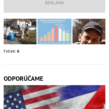
Fotiek:
6
ODPORÚČAME