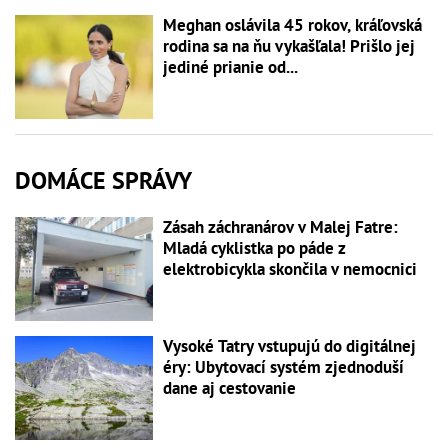
Meghan oslávila 45 rokov, kráľovská
rodina sa na ňu vykašľala! Prišlo jej
jediné prianie od...
DOMÁCE SPRÁVY
Zásah záchranárov v Malej Fatre:
Mladá cyklistka po páde z
elektrobicykla skončila v nemocnici
Vysoké Tatry vstupujú do digitálnej
éry: Ubytovací systém zjednoduší
dane aj cestovanie