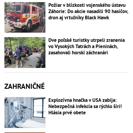
Požiar v blízkosti vojenského ústavu
Záhorie: Do akcie nasadili 90 hasičov,
dron aj vrtuľníky Black Hawk
Dve poľské turistky utrpeli zranenia
vo Vysokých Tatrách a Pieninách,
zasahovali horskí záchranári
ZAHRANIČNÉ
Explozívna hnačka v USA zabíja:
Nebezpečná infekcia sa rýchlo šíri!
Hlásia prvé obete