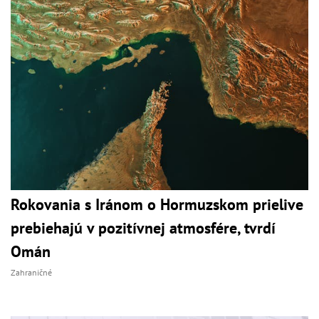
Rokovania s Iránom o Hormuzskom prielive
prebiehajú v pozitívnej atmosfére, tvrdí
Omán
Zahraničné