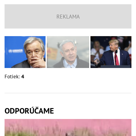
Fotiek:
4
ODPORÚČAME