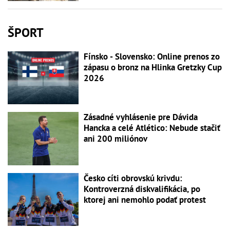
ŠPORT
Fínsko - Slovensko: Online prenos zo
zápasu o bronz na Hlinka Gretzky Cup
2026
Zásadné vyhlásenie pre Dávida
Hancka a celé Atlético: Nebude stačiť
ani 200 miliónov
Česko cíti obrovskú krivdu:
Kontroverzná diskvalifikácia, po
ktorej ani nemohlo podať protest