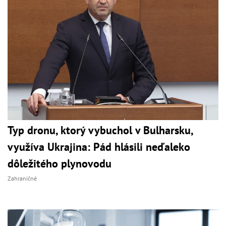
Typ dronu, ktorý vybuchol v Bulharsku,
využíva Ukrajina: Pád hlásili neďaleko
dôležitého plynovodu
Zahraničné