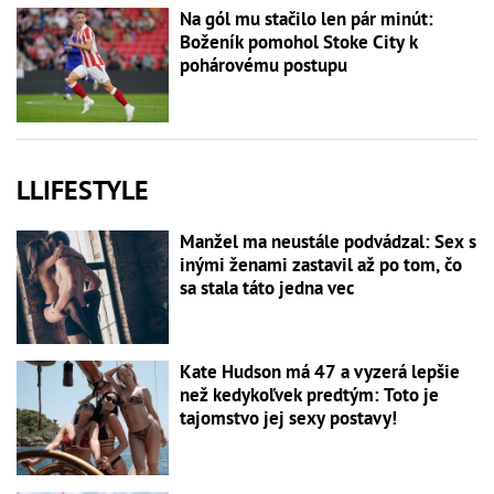
Na gól mu stačilo len pár minút:
Boženík pomohol Stoke City k
pohárovému postupu
LLIFESTYLE
Manžel ma neustále podvádzal: Sex s
inými ženami zastavil až po tom, čo
sa stala táto jedna vec
Kate Hudson má 47 a vyzerá lepšie
než kedykoľvek predtým: Toto je
tajomstvo jej sexy postavy!