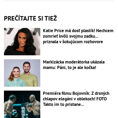
PREČÍTAJTE SI TIEŽ
Katie Price má dosť plastík! Nechcem
zomrieť kvôli svojmu zadku...
priznala v šokujúcom rozhovore
Markizácka moderátorka ukázala
mamu: Páni, to je ale kočka!
Premiéra filmu Bojovník: Z drsných
chlapov elegáni v oblekoch! FOTO
Takto im to pristane...