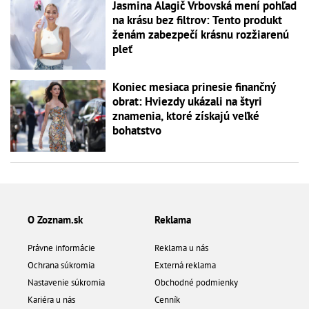
Jasmina Alagič Vrbovská mení pohľad
na krásu bez filtrov: Tento produkt
ženám zabezpečí krásnu rozžiarenú
pleť
Koniec mesiaca prinesie finančný
obrat: Hviezdy ukázali na štyri
znamenia, ktoré získajú veľké
bohatstvo
O Zoznam.sk
Reklama
Právne informácie
Reklama u nás
Ochrana súkromia
Externá reklama
Nastavenie súkromia
Obchodné podmienky
Kariéra u nás
Cenník