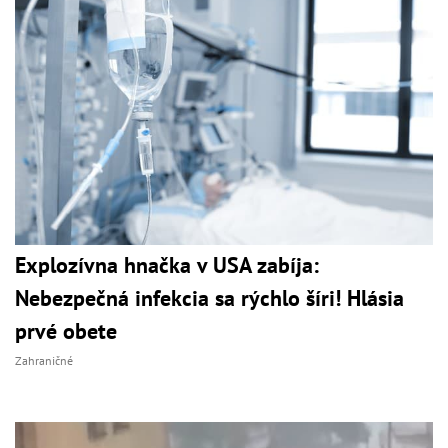
Explozívna hnačka v USA zabíja:
Nebezpečná infekcia sa rýchlo šíri! Hlásia
prvé obete
Zahraničné