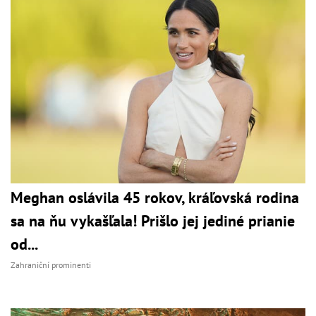
Meghan oslávila 45 rokov, kráľovská rodina
sa na ňu vykašľala! Prišlo jej jediné prianie
od...
Zahraniční prominenti