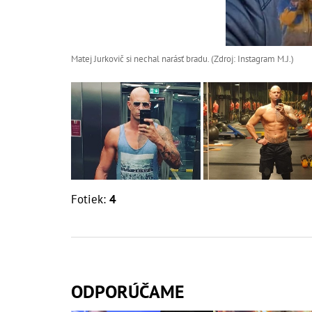
Matej Jurkovič si nechal narásť bradu. (Zdroj: Instagram M.J.)
Fotiek:
4
ODPORÚČAME