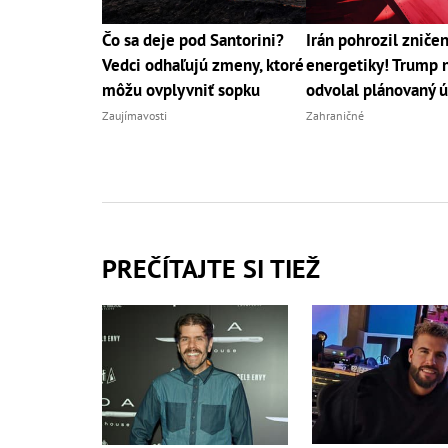
Čo sa deje pod Santorini?
Irán pohrozil zniče
Vedci odhaľujú zmeny, ktoré
energetiky! Trump 
môžu ovplyvniť sopku
odvolal plánovaný 
Zaujímavosti
Zahraničné
PREČÍTAJTE SI TIEŽ