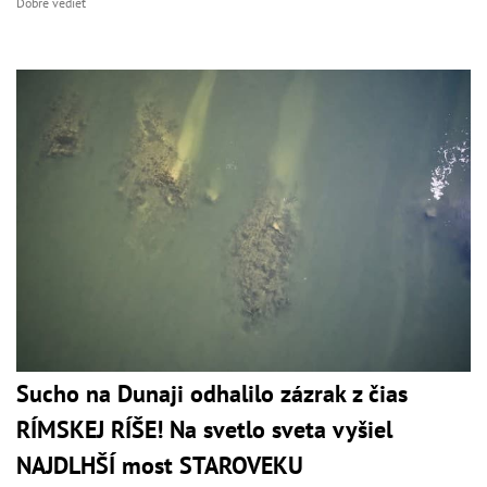
Dobre vedieť
Sucho na Dunaji odhalilo zázrak z čias
RÍMSKEJ RÍŠE! Na svetlo sveta vyšiel
NAJDLHŠÍ most STAROVEKU