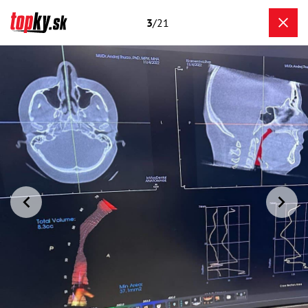
3
/21