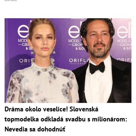
Dráma okolo veselice! Slovenská
topmodelka odkladá svadbu s milionárom:
Nevedia sa dohodnúť