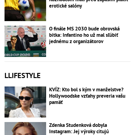
erotické salóny
O finále MS 2030 bude obrovská
bitka: Infantino ho už mal sľúbiť
jednému z organizátorov
LLIFESTYLE
KVÍZ: Kto bol s kým v manželstve?
Hollywoodske vzťahy preveria vašu
pamäť
Zdenka Studenková dobyla
Instagram: Jej výroky citujú