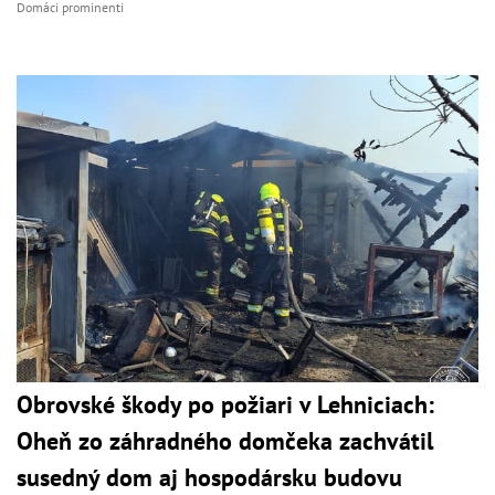
Domáci prominenti
Obrovské škody po požiari v Lehniciach:
Oheň zo záhradného domčeka zachvátil
susedný dom aj hospodársku budovu