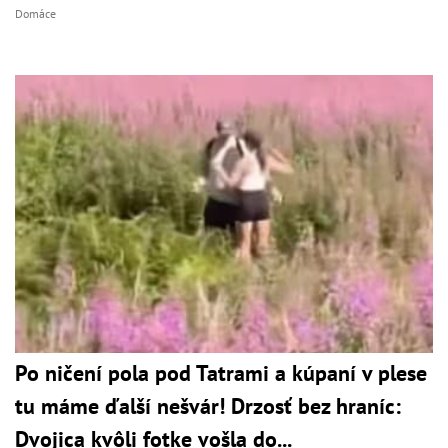
Domáce
Po ničení pola pod Tatrami a kúpaní v plese
tu máme ďalší nešvár! Drzosť bez hraníc:
Dvojica kvôli fotke vošla do...