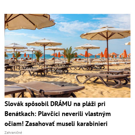
Slovák spôsobil DRÁMU na pláži pri
Benátkach: Plavčíci neverili vlastným
očiam! Zasahovať museli karabinieri
Zahraničné