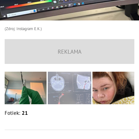
(Zdroj: Instagram E.K.)
Fotiek:
21