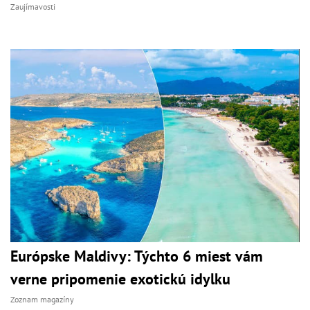
Zaujímavosti
Európske Maldivy: Týchto 6 miest vám
verne pripomenie exotickú idylku
Zoznam magazíny