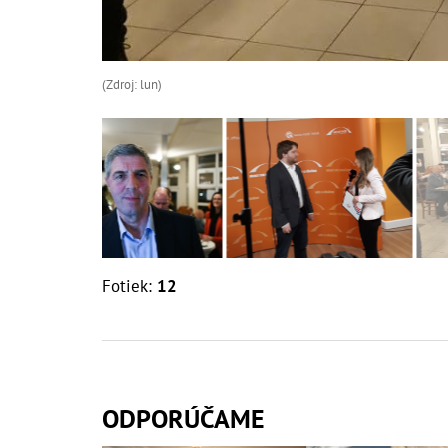
(Zdroj: lun)
Fotiek:
12
ODPORÚČAME