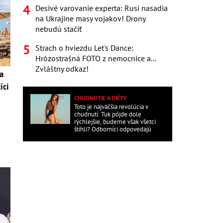
Desivé varovanie experta: Rusi nasadia
na Ukrajine masy vojakov! Drony
nebudú stačiť
Strach o hviezdu Let's Dance:
Hrôzostrašná FOTO z nemocnice a...
Zvláštny odkaz!
a
íci
CHUDNUTIE A DIÉTY
Toto je najväčšia revolúcia v
chudnutí: Tuk pôjde dole
rýchlejšie, budeme však všetci
štíhli? Odborníci odpovedajú