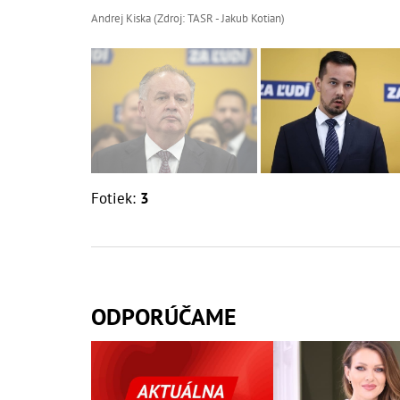
Andrej Kiska (Zdroj: TASR - Jakub Kotian)
Fotiek:
3
ODPORÚČAME