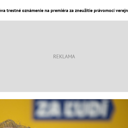
áva trestné oznámenie na premiéra za zneužitie právomocí verejné