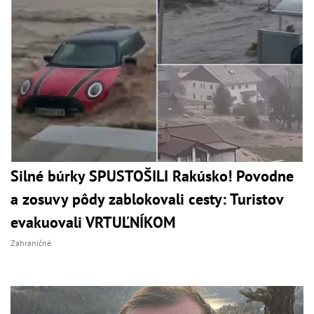
Silné búrky SPUSTOŠILI Rakúsko! Povodne
a zosuvy pôdy zablokovali cesty: Turistov
evakuovali VRTUĽNÍKOM
Zahraničné