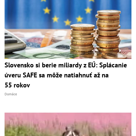
Slovensko si berie miliardy z EÚ: Splácanie
úveru SAFE sa môže natiahnuť až na
55 rokov
Domáce