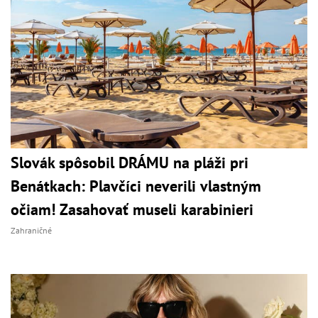
Slovák spôsobil DRÁMU na pláži pri
Benátkach: Plavčíci neverili vlastným
očiam! Zasahovať museli karabinieri
Zahraničné