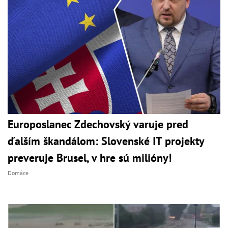
Europoslanec Zdechovský varuje pred
ďalším škandálom: Slovenské IT projekty
preveruje Brusel, v hre sú milióny!
Domáce