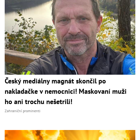
Český mediálny magnát skončil po
nakladačke v nemocnici! Maskovaní muži
ho ani trochu nešetrili!
Zahraniční prominenti