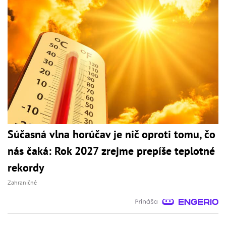
Súčasná vlna horúčav je nič oproti tomu, čo
nás čaká: Rok 2027 zrejme prepíše teplotné
rekordy
Zahraničné