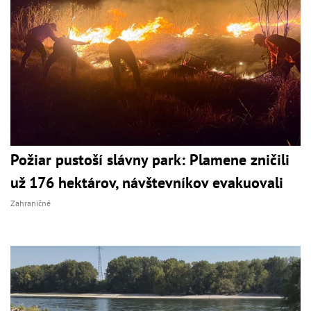
Požiar pustoší slávny park: Plamene zničili
už 176 hektárov, návštevníkov evakuovali
Zahraničné