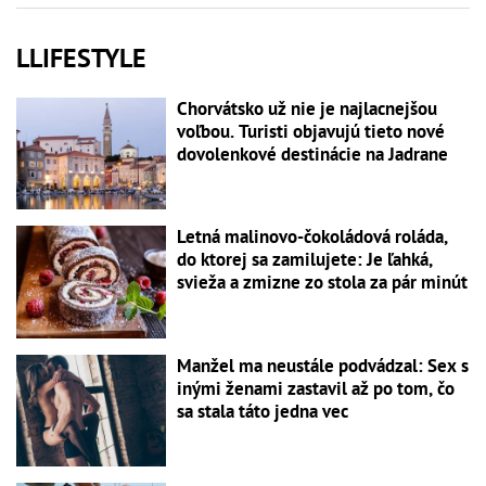
LLIFESTYLE
Chorvátsko už nie je najlacnejšou
voľbou. Turisti objavujú tieto nové
dovolenkové destinácie na Jadrane
Letná malinovo-čokoládová roláda,
do ktorej sa zamilujete: Je ľahká,
svieža a zmizne zo stola za pár minút
Manžel ma neustále podvádzal: Sex s
inými ženami zastavil až po tom, čo
sa stala táto jedna vec