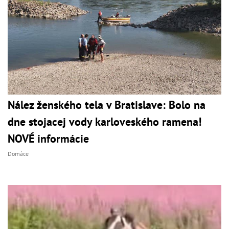
Nález ženského tela v Bratislave: Bolo na
dne stojacej vody karloveského ramena!
NOVÉ informácie
Domáce