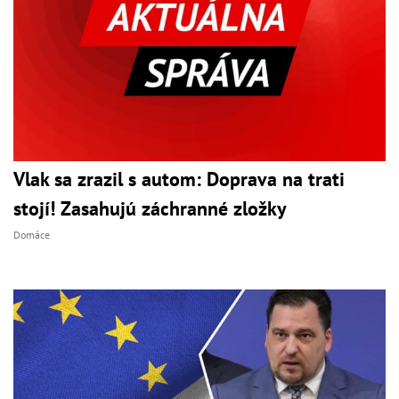
Vlak sa zrazil s autom: Doprava na trati
stojí! Zasahujú záchranné zložky
Domáce