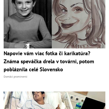
Napovie vám viac fotka či karikatúra?
Známa speváčka drela v továrni, potom
pobláznila celé Slovensko
Domáci prominenti