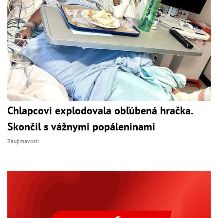
Chlapcovi explodovala obľúbená hračka.
Skončil s vážnymi popáleninami
Zaujímavosti