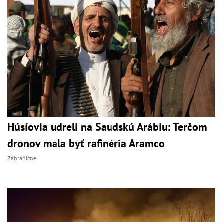
Húsíovia udreli na Saudskú Arábiu: Terčom
dronov mala byť rafinéria Aramco
Zahraničné