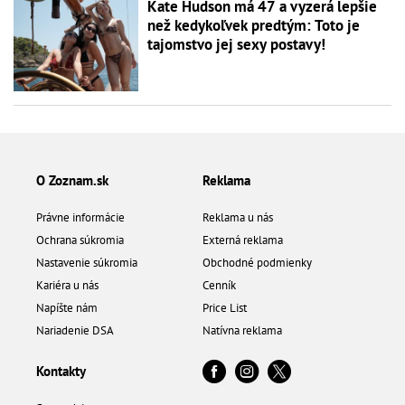
Kate Hudson má 47 a vyzerá lepšie
než kedykoľvek predtým: Toto je
tajomstvo jej sexy postavy!
O Zoznam.sk
Reklama
Právne informácie
Reklama u nás
Ochrana súkromia
Externá reklama
Nastavenie súkromia
Obchodné podmienky
Kariéra u nás
Cenník
Napíšte nám
Price List
Nariadenie DSA
Natívna reklama
Kontakty