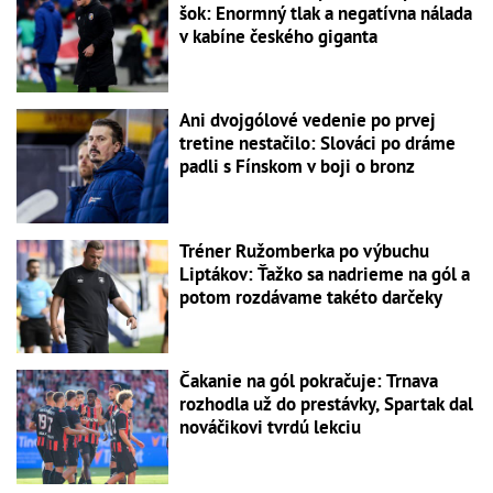
šok: Enormný tlak a negatívna nálada
v kabíne českého giganta
Ani dvojgólové vedenie po prvej
tretine nestačilo: Slováci po dráme
padli s Fínskom v boji o bronz
Tréner Ružomberka po výbuchu
Liptákov: Ťažko sa nadrieme na gól a
potom rozdávame takéto darčeky
Čakanie na gól pokračuje: Trnava
rozhodla už do prestávky, Spartak dal
nováčikovi tvrdú lekciu