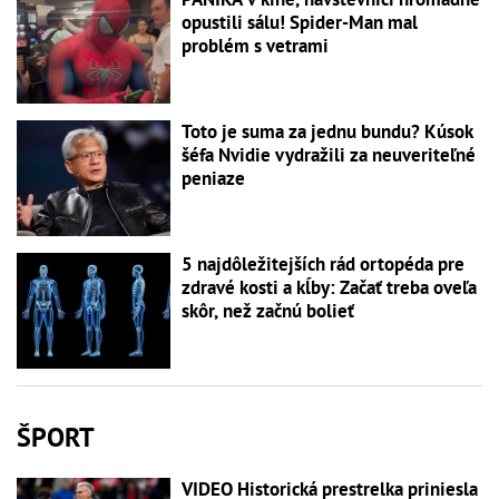
opustili sálu! Spider-Man mal
problém s vetrami
Toto je suma za jednu bundu? Kúsok
šéfa Nvidie vydražili za neuveriteľné
peniaze
5 najdôležitejších rád ortopéda pre
zdravé kosti a kĺby: Začať treba oveľa
skôr, než začnú bolieť
ŠPORT
VIDEO Historická prestrelka priniesla