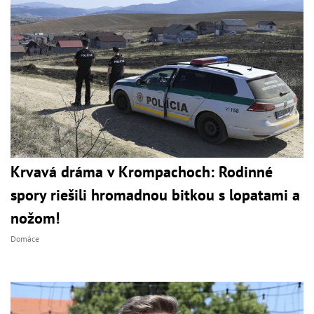
Krvavá dráma v Krompachoch: Rodinné
spory riešili hromadnou bitkou s lopatami a
nožom!
Domáce