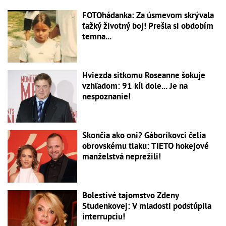
FOTOhádanka: Za úsmevom skrývala
ťažký životný boj! Prešla si obdobím
temna...
Hviezda sitkomu Roseanne šokuje
vzhľadom: 91 kíl dole... Je na
nespoznanie!
Skončia ako oni? Gáboríkovci čelia
obrovskému tlaku: TIETO hokejové
manželstvá neprežili!
Bolestivé tajomstvo Zdeny
Studenkovej: V mladosti podstúpila
interrupciu!