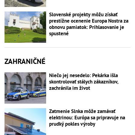
Slovenské projekty môžu získať
prestížne ocenenie Europa Nostra za
obnovu pamiatok: Prihlasovanie je
spustené
ZAHRANIČNÉ
Niečo jej nesedelo: Pekárka išla
skontrolovať stálych zákazníkov,
zachránila im život
Zatmenie Slnka môže zamávať
elektrinou: Európa sa pripravuje na
prudký pokles výroby