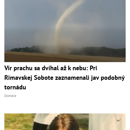
Vír prachu sa dvíhal až k nebu: Pri
Rimavskej Sobote zaznamenali jav podobný
tornádu
Domáce