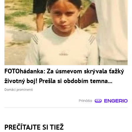
FOTOhádanka: Za úsmevom skrývala ťažký
životný boj! Prešla si obdobím temna...
Domáci prominenti
PREČÍTAJTE SI TIEŽ