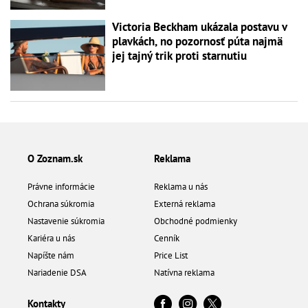
Victoria Beckham ukázala postavu v
plavkách, no pozornosť púta najmä
jej tajný trik proti starnutiu
O Zoznam.sk
Reklama
Právne informácie
Reklama u nás
Ochrana súkromia
Externá reklama
Nastavenie súkromia
Obchodné podmienky
Kariéra u nás
Cenník
Napíšte nám
Price List
Nariadenie DSA
Natívna reklama
Kontakty