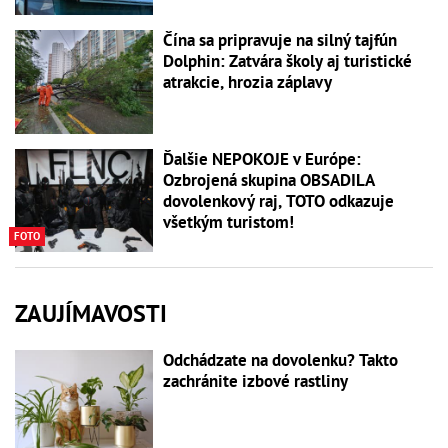
Čína sa pripravuje na silný tajfún
Dolphin: Zatvára školy aj turistické
atrakcie, hrozia záplavy
Ďalšie NEPOKOJE v Európe:
Ozbrojená skupina OBSADILA
dovolenkový raj, TOTO odkazuje
všetkým turistom!
FOTO
ZAUJÍMAVOSTI
Odchádzate na dovolenku? Takto
zachránite izbové rastliny