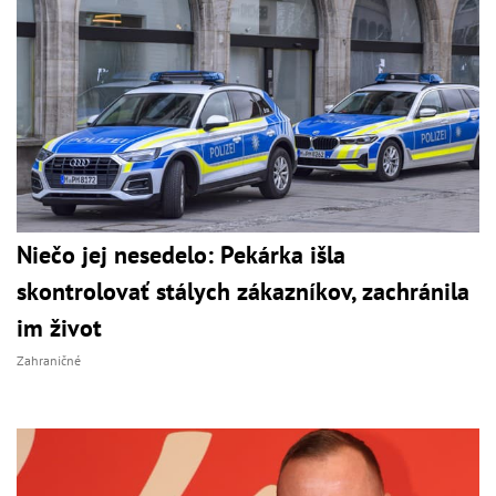
Niečo jej nesedelo: Pekárka išla
skontrolovať stálych zákazníkov, zachránila
im život
Zahraničné