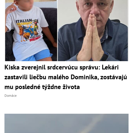
Kiska zverejnil srdcervúcu správu: Lekári
zastavili liečbu malého Dominika, zostávajú
mu posledné týždne života
Domáce