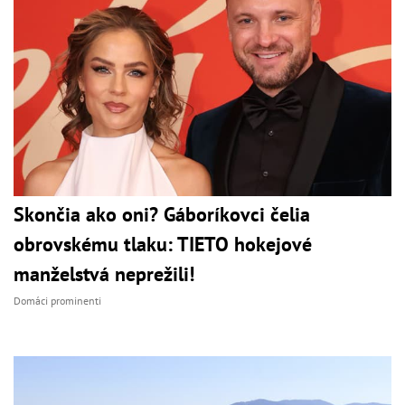
Skončia ako oni? Gáboríkovci čelia
obrovskému tlaku: TIETO hokejové
manželstvá neprežili!
Domáci prominenti