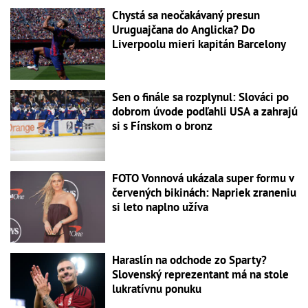
Chystá sa neočakávaný presun
Uruguajčana do Anglicka? Do
Liverpoolu mieri kapitán Barcelony
Sen o finále sa rozplynul: Slováci po
dobrom úvode podľahli USA a zahrajú
si s Fínskom o bronz
FOTO Vonnová ukázala super formu v
červených bikinách: Napriek zraneniu
si leto naplno užíva
Haraslín na odchode zo Sparty?
Slovenský reprezentant má na stole
lukratívnu ponuku