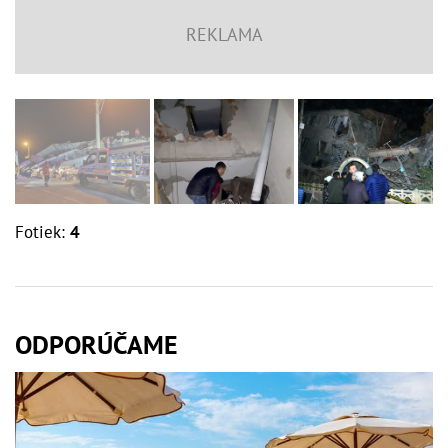
Fotiek:
4
ODPORÚČAME