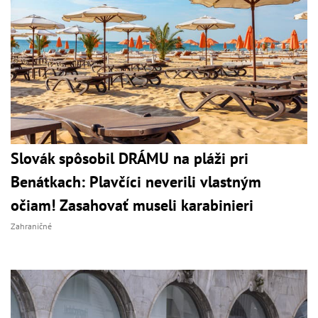
Slovák spôsobil DRÁMU na pláži pri
Benátkach: Plavčíci neverili vlastným
očiam! Zasahovať museli karabinieri
Zahraničné