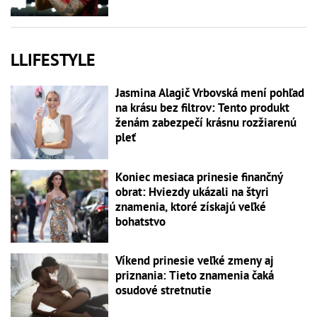
LLIFESTYLE
Jasmina Alagič Vrbovská mení pohľad
na krásu bez filtrov: Tento produkt
ženám zabezpečí krásnu rozžiarenú
pleť
Koniec mesiaca prinesie finančný
obrat: Hviezdy ukázali na štyri
znamenia, ktoré získajú veľké
bohatstvo
Víkend prinesie veľké zmeny aj
priznania: Tieto znamenia čaká
osudové stretnutie