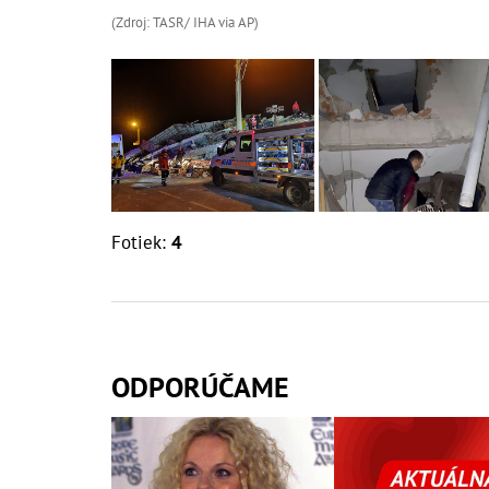
(Zdroj: TASR/ IHA via AP)
Fotiek:
4
ODPORÚČAME