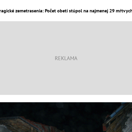
ragické zemetrasenia: Počet obetí stúpol na najmenej 29 mŕtvych 