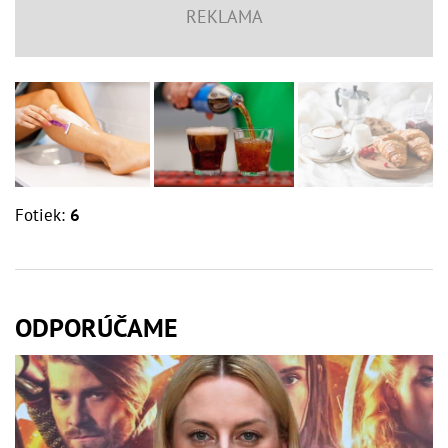
Fotiek:
6
ODPORÚČAME