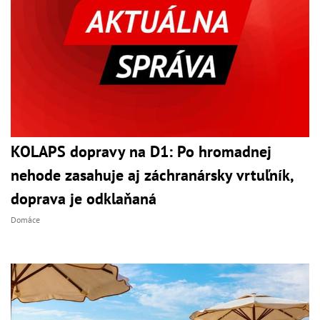
KOLAPS dopravy na D1: Po hromadnej
nehode zasahuje aj záchranársky vrtuľník,
doprava je odklaňaná
Domáce