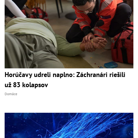
Horúčavy udreli naplno: Záchranári riešili
už 83 kolapsov
Domáce