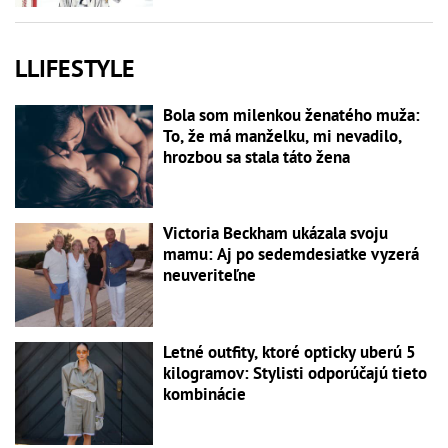
LLIFESTYLE
Bola som milenkou ženatého muža:
To, že má manželku, mi nevadilo,
hrozbou sa stala táto žena
Victoria Beckham ukázala svoju
mamu: Aj po sedemdesiatke vyzerá
neuveriteľne
Letné outfity, ktoré opticky uberú 5
kilogramov: Stylisti odporúčajú tieto
kombinácie