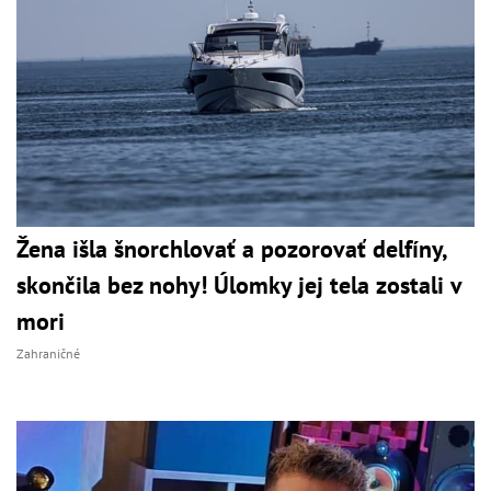
Žena išla šnorchlovať a pozorovať delfíny,
skončila bez nohy! Úlomky jej tela zostali v
mori
Zahraničné