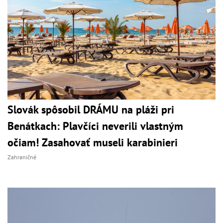
Slovák spôsobil DRÁMU na pláži pri
Benátkach: Plavčíci neverili vlastným
očiam! Zasahovať museli karabinieri
Zahraničné