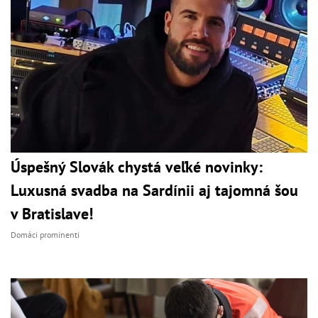
Úspešný Slovák chystá veľké novinky:
Luxusná svadba na Sardínii aj tajomná šou
v Bratislave!
Domáci prominenti