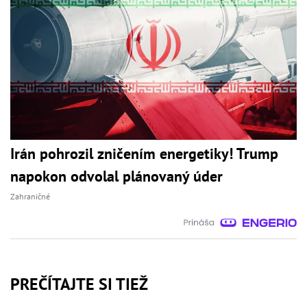
Irán pohrozil zničením energetiky! Trump
napokon odvolal plánovaný úder
Zahraničné
PREČÍTAJTE SI TIEŽ