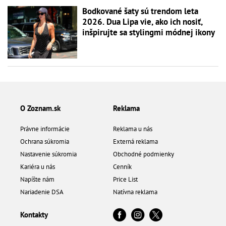
Bodkované šaty sú trendom leta
2026. Dua Lipa vie, ako ich nosiť,
inšpirujte sa stylingmi módnej ikony
O Zoznam.sk
Reklama
Právne informácie
Reklama u nás
Ochrana súkromia
Externá reklama
Nastavenie súkromia
Obchodné podmienky
Kariéra u nás
Cenník
Napíšte nám
Price List
Nariadenie DSA
Natívna reklama
Kontakty