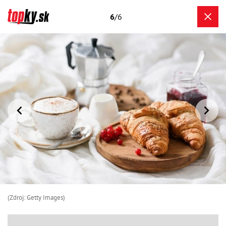
6
/6
(Zdroj: Getty Images)