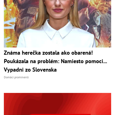
Známa herečka zostala ako obarená!
Poukázala na problém: Namiesto pomoci...
Vypadni zo Slovenska
Domáci prominenti