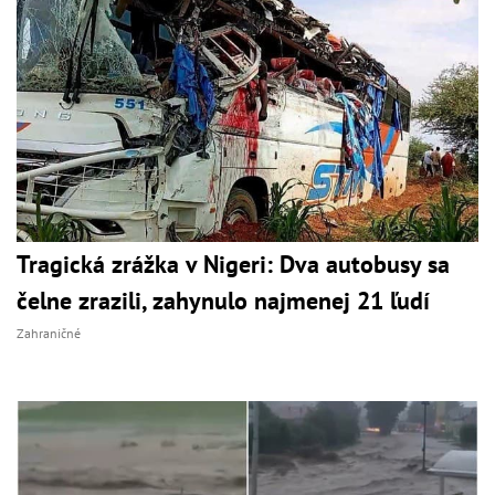
Tragická zrážka v Nigeri: Dva autobusy sa
čelne zrazili, zahynulo najmenej 21 ľudí
Zahraničné