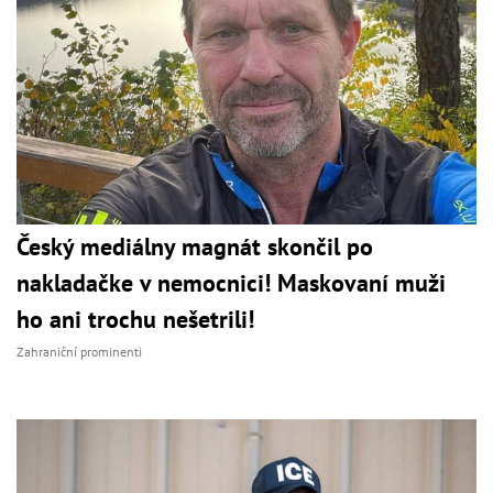
Český mediálny magnát skončil po
nakladačke v nemocnici! Maskovaní muži
ho ani trochu nešetrili!
Zahraniční prominenti