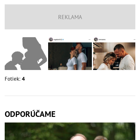
Fotiek:
4
ODPORÚČAME