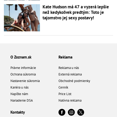
Kate Hudson má 47 a vyzerá lepšie
než kedykoľvek predtým: Toto je
tajomstvo jej sexy postavy!
O Zoznam.sk
Reklama
Právne informácie
Reklama u nás
Ochrana súkromia
Externá reklama
Nastavenie súkromia
Obchodné podmienky
Kariéra u nás
Cenník
Napíšte nám
Price List
Nariadenie DSA
Natívna reklama
Kontakty