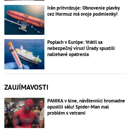
Irán pritvrdzuje: Obnovenie plavby
cez Hormuz má svoje podmienky!
Poplach v Európe: Vrátil sa
nebezpečný vírus! Úrady spustili
naliehavé opatrenia
ZAUJÍMAVOSTI
PANIKA v kine, návštevníci hromadne
opustili sálu! Spider-Man mal
problém s vetrami