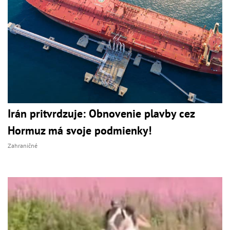
Irán pritvrdzuje: Obnovenie plavby cez
Hormuz má svoje podmienky!
Zahraničné