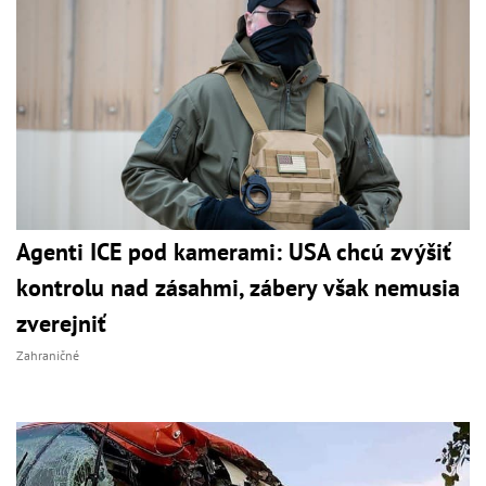
Agenti ICE pod kamerami: USA chcú zvýšiť
kontrolu nad zásahmi, zábery však nemusia
zverejniť
Zahraničné