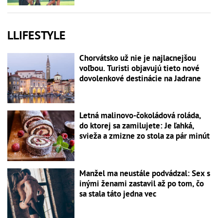
LLIFESTYLE
Chorvátsko už nie je najlacnejšou
voľbou. Turisti objavujú tieto nové
dovolenkové destinácie na Jadrane
Letná malinovo-čokoládová roláda,
do ktorej sa zamilujete: Je ľahká,
svieža a zmizne zo stola za pár minút
Manžel ma neustále podvádzal: Sex s
inými ženami zastavil až po tom, čo
sa stala táto jedna vec