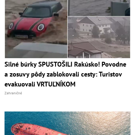
Silné búrky SPUSTOŠILI Rakúsko! Povodne
a zosuvy pôdy zablokovali cesty: Turistov
evakuovali VRTUĽNÍKOM
Zahraničné