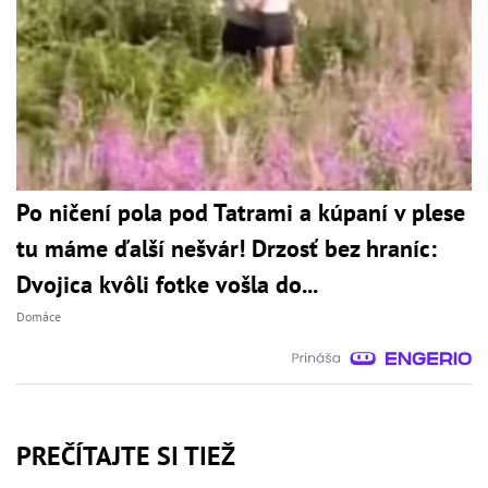
Po ničení pola pod Tatrami a kúpaní v plese
tu máme ďalší nešvár! Drzosť bez hraníc:
Dvojica kvôli fotke vošla do...
Domáce
PREČÍTAJTE SI TIEŽ