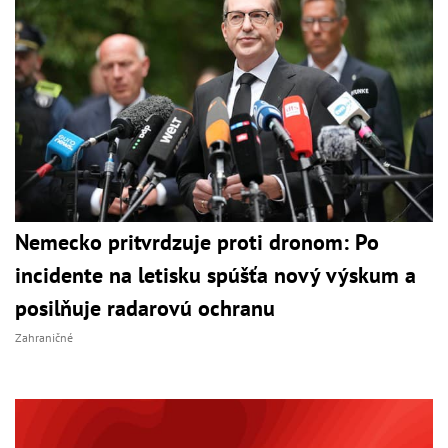
Nemecko pritvrdzuje proti dronom: Po
incidente na letisku spúšťa nový výskum a
posilňuje radarovú ochranu
Zahraničné