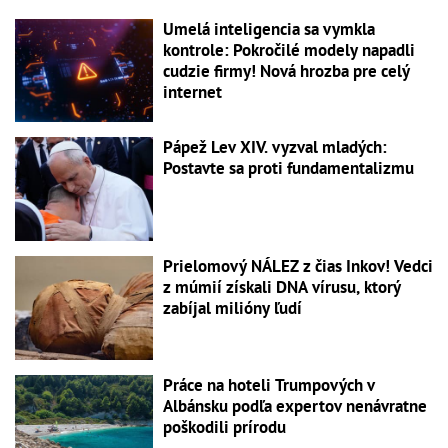
Umelá inteligencia sa vymkla
kontrole: Pokročilé modely napadli
cudzie firmy! Nová hrozba pre celý
internet
Pápež Lev XIV. vyzval mladých:
Postavte sa proti fundamentalizmu
Prielomový NÁLEZ z čias Inkov! Vedci
z múmií získali DNA vírusu, ktorý
zabíjal milióny ľudí
Práce na hoteli Trumpových v
Albánsku podľa expertov nenávratne
poškodili prírodu