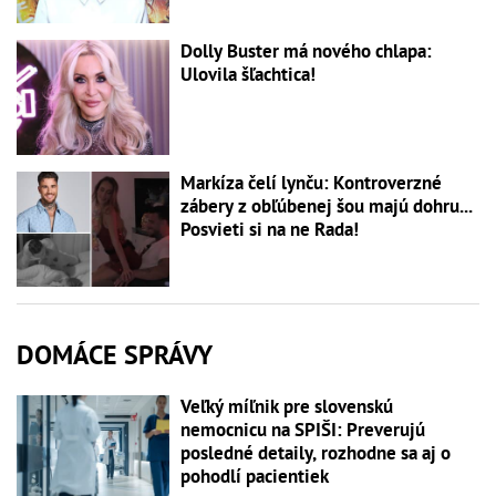
Dolly Buster má nového chlapa:
Ulovila šľachtica!
Markíza čelí lynču: Kontroverzné
zábery z obľúbenej šou majú dohru...
Posvieti si na ne Rada!
DOMÁCE SPRÁVY
Veľký míľnik pre slovenskú
nemocnicu na SPIŠI: Preverujú
posledné detaily, rozhodne sa aj o
pohodlí pacientiek