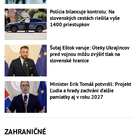
Polícia bilancuje kontrolu: Na
slovenských cestách riešila vyše
1400 priestupkov
Šutaj Eštok varuje: Úteky Ukrajincov
pred vojnou môžu zvýšiť tlak na
slovenské hranice
Minister Erik Tomáš potvrdil: Projekt
Ľudia a hrady zachráni ďalšie
pamiatky aj v roku 2027
ZAHRANIČNÉ