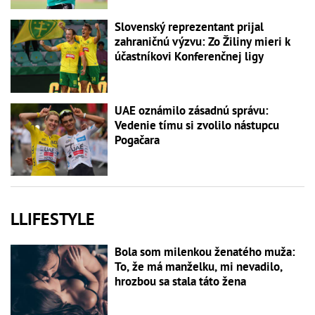
Slovenský reprezentant prijal
zahraničnú výzvu: Zo Žiliny mieri k
účastníkovi Konferenčnej ligy
UAE oznámilo zásadnú správu:
Vedenie tímu si zvolilo nástupcu
Pogačara
LLIFESTYLE
Bola som milenkou ženatého muža:
To, že má manželku, mi nevadilo,
hrozbou sa stala táto žena