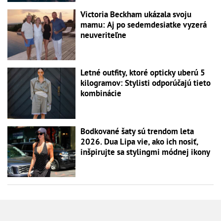
Victoria Beckham ukázala svoju
mamu: Aj po sedemdesiatke vyzerá
neuveriteľne
Letné outfity, ktoré opticky uberú 5
kilogramov: Stylisti odporúčajú tieto
kombinácie
Bodkované šaty sú trendom leta
2026. Dua Lipa vie, ako ich nosiť,
inšpirujte sa stylingmi módnej ikony