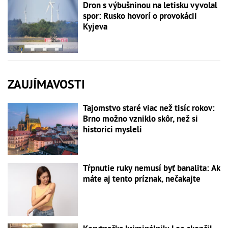
Dron s výbušninou na letisku vyvolal
spor: Rusko hovorí o provokácii
Kyjeva
ZAUJÍMAVOSTI
Tajomstvo staré viac než tisíc rokov:
Brno možno vzniklo skôr, než si
historici mysleli
Tŕpnutie ruky nemusí byť banalita: Ak
máte aj tento príznak, nečakajte