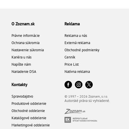
O Zoznam.sk
Reklama
Právne informácie
Reklama u nás
Ochrana súkromia
Externá reklama
Nastavenie súkromia
Obchodné podmienky
Kariéra u nás
Cenník
Napíšte nám
Price List
Nariadenie DSA
Natívna reklama
Kontakty
Spravodajstvo
© 1997 – 2026 Zoznam, s.r.o.
Autorské práva sú vyhradené.
Produktové oddelenie
Obchodné oddelenie
Katalógové oddelenie
Marketingové oddelenie