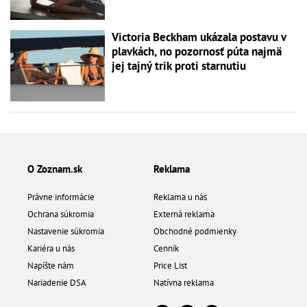
Victoria Beckham ukázala postavu v
plavkách, no pozornosť púta najmä
jej tajný trik proti starnutiu
O Zoznam.sk
Reklama
Právne informácie
Reklama u nás
Ochrana súkromia
Externá reklama
Nastavenie súkromia
Obchodné podmienky
Kariéra u nás
Cenník
Napíšte nám
Price List
Nariadenie DSA
Natívna reklama