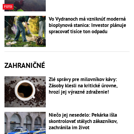
FOTO
Vo Vydranoch má vzniknúť moderná
bioplynová stanica: Investor plánuje
spracovať tisíce ton odpadu
ZAHRANIČNÉ
Zlé správy pre milovníkov kávy:
Zásoby klesli na kritické úrovne,
hrozí jej výrazné zdraženie!
Niečo jej nesedelo: Pekárka išla
skontrolovať stálych zákazníkov,
zachránila im život