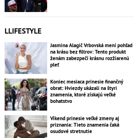
LLIFESTYLE
Jasmina Alagič Vrbovská mení pohľad
na krásu bez filtrov: Tento produkt
ženám zabezpečí krásnu rozžiarenú
pleť
Koniec mesiaca prinesie finančný
obrat: Hviezdy ukázali na štyri
znamenia, ktoré získajú veľké
bohatstvo
Víkend prinesie veľké zmeny aj
priznania: Tieto znamenia čaká
osudové stretnutie