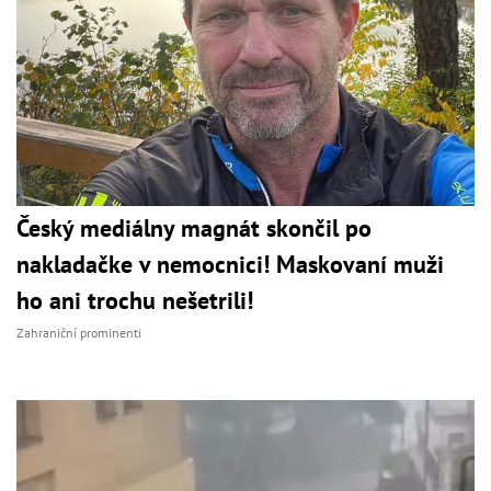
Český mediálny magnát skončil po
nakladačke v nemocnici! Maskovaní muži
ho ani trochu nešetrili!
Zahraniční prominenti