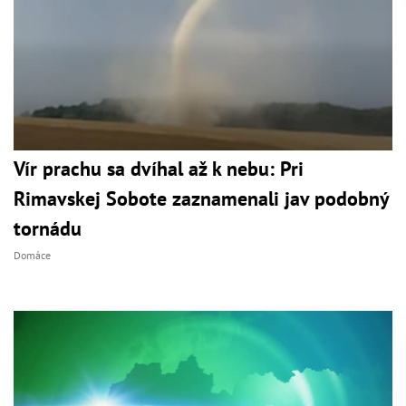
Vír prachu sa dvíhal až k nebu: Pri
Rimavskej Sobote zaznamenali jav podobný
tornádu
Domáce