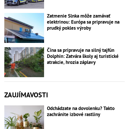
Zatmenie Slnka môže zamávať
elektrinou: Európa sa pripravuje na
prudký pokles výroby
Čína sa pripravuje na silný tajfún
Dolphin: Zatvára školy aj turistické
atrakcie, hrozia záplavy
ZAUJÍMAVOSTI
Odchádzate na dovolenku? Takto
zachránite izbové rastliny