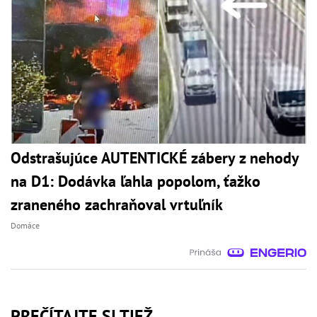
Odstrašujúce AUTENTICKÉ zábery z nehody
na D1: Dodávka ľahla popolom, ťažko
zraneného zachraňoval vrtuľník
Domáce
PREČÍTAJTE SI TIEŽ