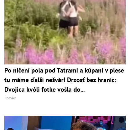
Po ničení pola pod Tatrami a kúpaní v plese
tu máme ďalší nešvár! Drzosť bez hraníc:
Dvojica kvôli fotke vošla do...
Domáce