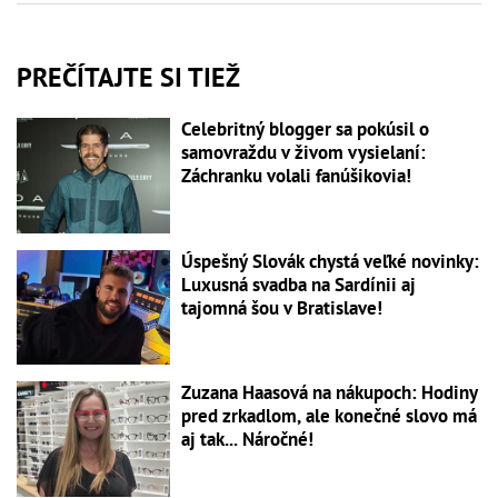
PREČÍTAJTE SI TIEŽ
Celebritný blogger sa pokúsil o
samovraždu v živom vysielaní:
Záchranku volali fanúšikovia!
Úspešný Slovák chystá veľké novinky:
Luxusná svadba na Sardínii aj
tajomná šou v Bratislave!
Zuzana Haasová na nákupoch: Hodiny
pred zrkadlom, ale konečné slovo má
aj tak... Náročné!