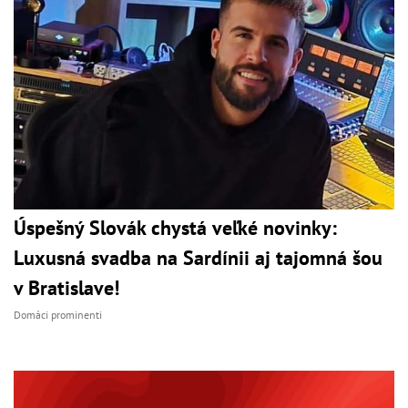
Úspešný Slovák chystá veľké novinky:
Luxusná svadba na Sardínii aj tajomná šou
v Bratislave!
Domáci prominenti