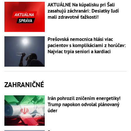
AKTUÁLNE Na kúpalisku pri Šali
zasahujú záchranári: Desiatky ľudí
mali zdravotné ťažkosti!
Prešovská nemocnica hlási viac
pacientov s komplikáciami z horúčav:
Najviac trpia seniori a kardiaci
ZAHRANIČNÉ
Irán pohrozil zničením energetiky!
Trump napokon odvolal plánovaný
úder