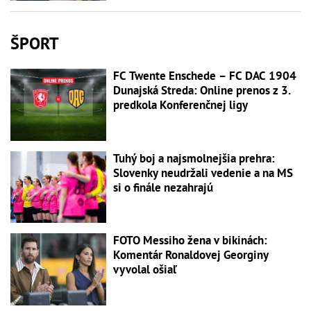
ŠPORT
FC Twente Enschede – FC DAC 1904
Dunajská Streda: Online prenos z 3.
predkola Konferenčnej ligy
Tuhý boj a najsmolnejšia prehra:
Slovenky neudržali vedenie a na MS
si o finále nezahrajú
FOTO Messiho žena v bikinách:
Komentár Ronaldovej Georginy
vyvolal ošiaľ