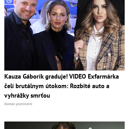
Kauza Gáborík graduje! VIDEO Exfarmárka
čelí brutálnym útokom: Rozbité auto a
vyhrážky smrťou
Domáci prominenti