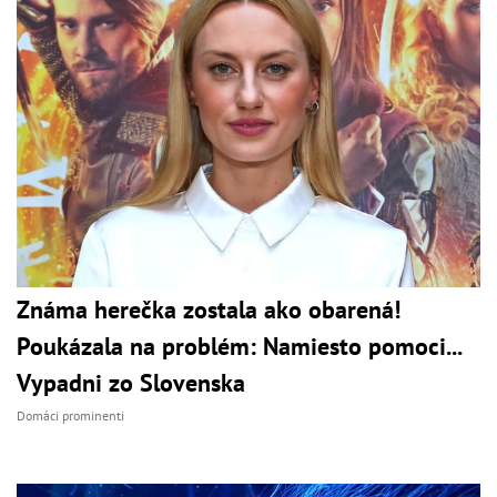
Známa herečka zostala ako obarená!
Poukázala na problém: Namiesto pomoci...
Vypadni zo Slovenska
Domáci prominenti