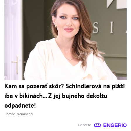
Kam sa pozerať skôr? Schindlerová na pláži
iba v bikinách... Z jej bujného dekoltu
odpadnete!
Domáci prominenti