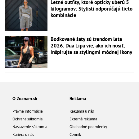
Letné outfity, ktoré opticky uberú 5
kilogramov: Stylisti odporúčajú tieto
kombinácie
Bodkované šaty sú trendom leta
2026. Dua Lipa vie, ako ich nosiť,
inšpirujte sa stylingmi módnej ikony
O Zoznam.sk
Reklama
Právne informácie
Reklama u nás
Ochrana súkromia
Externá reklama
Nastavenie súkromia
Obchodné podmienky
Kariéra u nás
Cenník