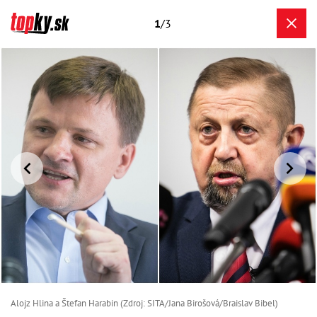
1
/3
Alojz Hlina a Štefan Harabin (Zdroj: SITA/Jana Birošová/Braislav Bibel)