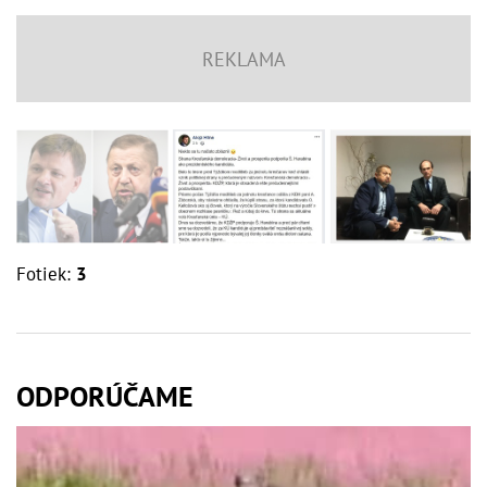
Fotiek:
3
ODPORÚČAME