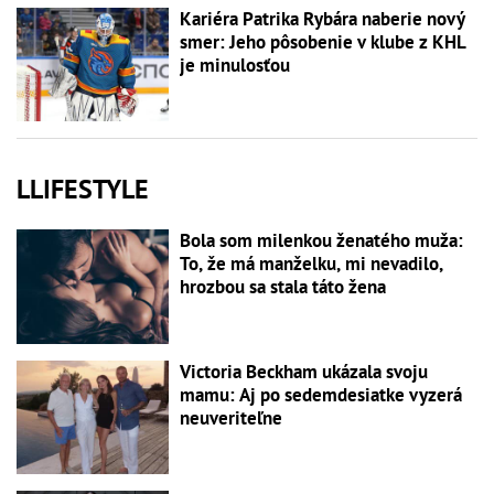
Kariéra Patrika Rybára naberie nový
smer: Jeho pôsobenie v klube z KHL
je minulosťou
LLIFESTYLE
Bola som milenkou ženatého muža:
To, že má manželku, mi nevadilo,
hrozbou sa stala táto žena
Victoria Beckham ukázala svoju
mamu: Aj po sedemdesiatke vyzerá
neuveriteľne