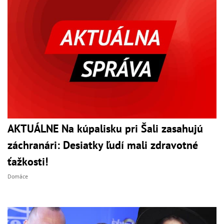
AKTUÁLNE Na kúpalisku pri Šali zasahujú
záchranári: Desiatky ľudí mali zdravotné
ťažkosti!
Domáce