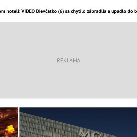
om hoteli: VIDEO Dievčatko (6) sa chytilo zábradlia a upadlo do 