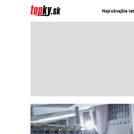
Najrušnejšie let