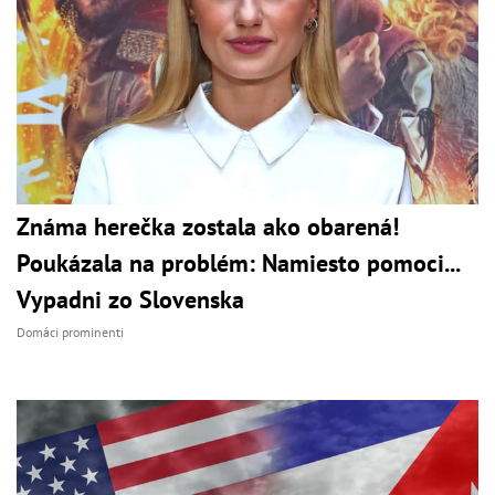
Známa herečka zostala ako obarená!
Poukázala na problém: Namiesto pomoci...
Vypadni zo Slovenska
Domáci prominenti