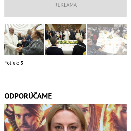
Fotiek:
3
ODPORÚČAME