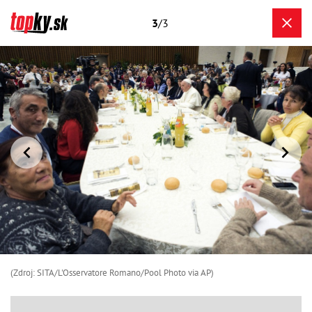
3
/3
(Zdroj: SITA/L'Osservatore Romano/Pool Photo via AP)