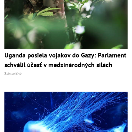
Uganda posiela vojakov do Gazy: Parlament
schválil účasť v medzinárodných silách
Zahraničné