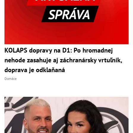
KOLAPS dopravy na D1: Po hromadnej
nehode zasahuje aj záchranársky vrtuľník,
doprava je odklaňaná
Domáce