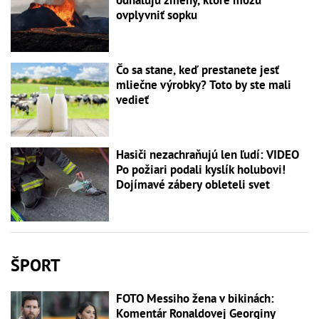
ovplyvniť sopku
Čo sa stane, keď prestanete jesť
mliečne výrobky? Toto by ste mali
vedieť
Hasiči nezachraňujú len ľudí: VIDEO
Po požiari podali kyslík holubovi!
Dojímavé zábery obleteli svet
ŠPORT
FOTO Messiho žena v bikinách:
Komentár Ronaldovej Georginy