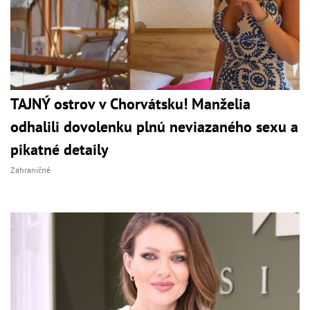
TAJNÝ ostrov v Chorvátsku! Manželia
odhalili dovolenku plnú neviazaného sexu a
pikatné detaily
Zahraničné