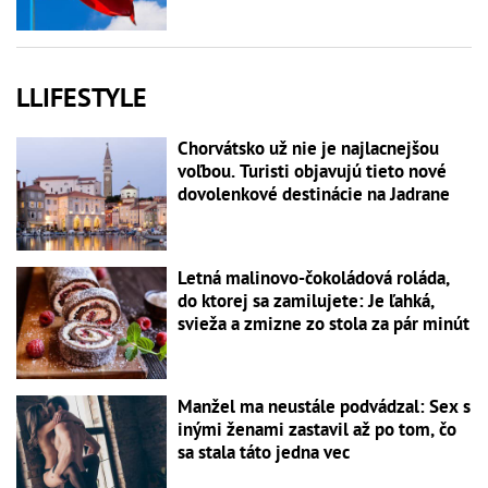
LLIFESTYLE
Chorvátsko už nie je najlacnejšou
voľbou. Turisti objavujú tieto nové
dovolenkové destinácie na Jadrane
Letná malinovo-čokoládová roláda,
do ktorej sa zamilujete: Je ľahká,
svieža a zmizne zo stola za pár minút
Manžel ma neustále podvádzal: Sex s
inými ženami zastavil až po tom, čo
sa stala táto jedna vec