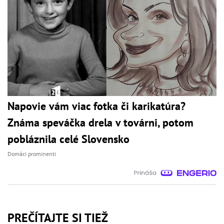
Napovie vám viac fotka či karikatúra?
Známa speváčka drela v továrni, potom
pobláznila celé Slovensko
Domáci prominenti
PREČÍTAJTE SI TIEŽ