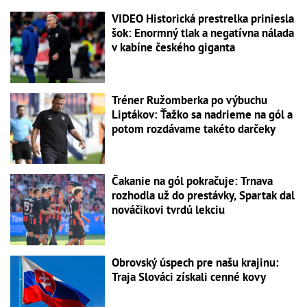
VIDEO Historická prestrelka priniesla
šok: Enormný tlak a negatívna nálada
v kabíne českého giganta
Tréner Ružomberka po výbuchu
Liptákov: Ťažko sa nadrieme na gól a
potom rozdávame takéto darčeky
Čakanie na gól pokračuje: Trnava
rozhodla už do prestávky, Spartak dal
nováčikovi tvrdú lekciu
Obrovský úspech pre našu krajinu:
Traja Slováci získali cenné kovy