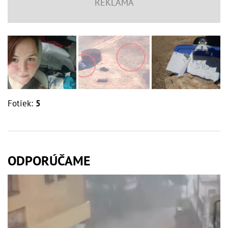
Fotiek:
5
ODPORÚČAME