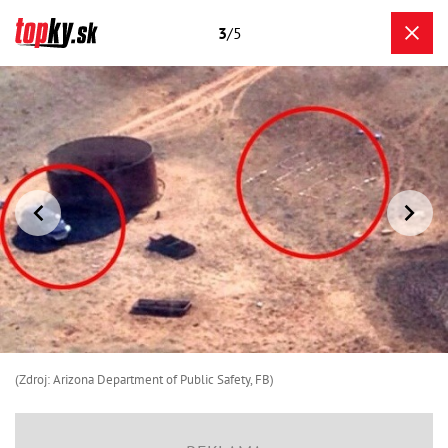
3
/5
(Zdroj: Arizona Department of Public Safety, FB)