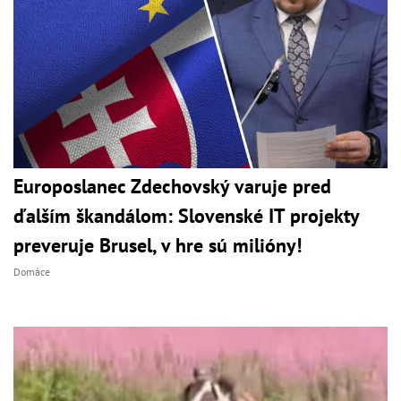
Europoslanec Zdechovský varuje pred
ďalším škandálom: Slovenské IT projekty
preveruje Brusel, v hre sú milióny!
Domáce