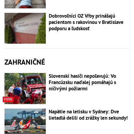
Dobrovoľníci OZ Vŕby prinášajú
pacientom s rakovinou v Bratislave
podporu a ľudskosť
ZAHRANIČNÉ
Slovenskí hasiči nepoľavujú: Vo
Francúzsku naďalej pomáhajú s
ničivými požiarmi
FOTO
Napätie na letisku v Sydney: Dve
lietadlá delili od zrážky len sekundy!