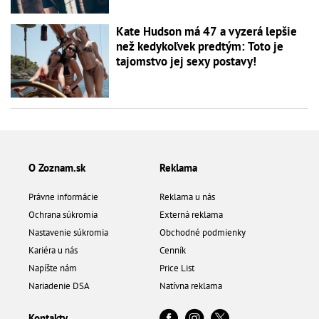
Kate Hudson má 47 a vyzerá lepšie
než kedykoľvek predtým: Toto je
tajomstvo jej sexy postavy!
O Zoznam.sk
Reklama
Právne informácie
Reklama u nás
Ochrana súkromia
Externá reklama
Nastavenie súkromia
Obchodné podmienky
Kariéra u nás
Cenník
Napíšte nám
Price List
Nariadenie DSA
Natívna reklama
Kontakty