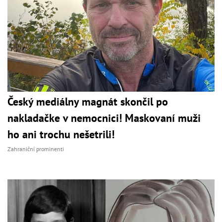
Český mediálny magnát skončil po
nakladačke v nemocnici! Maskovaní muži
ho ani trochu nešetrili!
Zahraniční prominenti