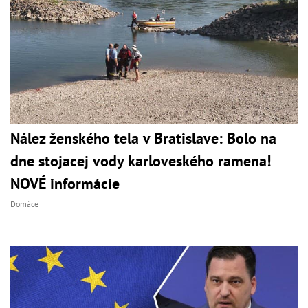
Nález ženského tela v Bratislave: Bolo na
dne stojacej vody karloveského ramena!
NOVÉ informácie
Domáce