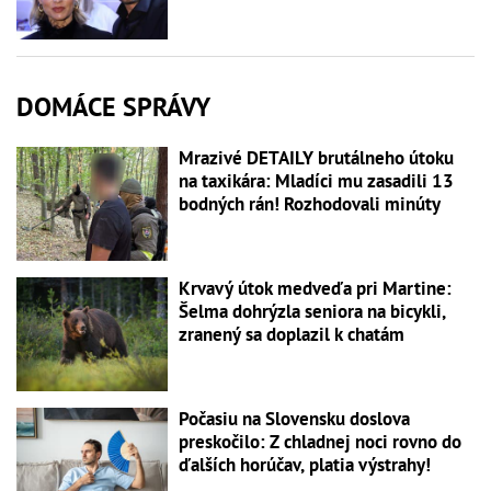
DOMÁCE SPRÁVY
Mrazivé DETAILY brutálneho útoku
na taxikára: Mladíci mu zasadili 13
bodných rán! Rozhodovali minúty
Krvavý útok medveďa pri Martine:
Šelma dohrýzla seniora na bicykli,
zranený sa doplazil k chatám
Počasiu na Slovensku doslova
preskočilo: Z chladnej noci rovno do
ďalších horúčav, platia výstrahy!