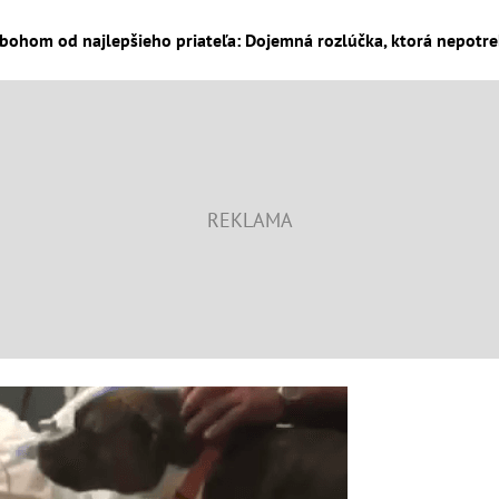
ohom od najlepšieho priateľa: Dojemná rozlúčka, ktorá nepotreb