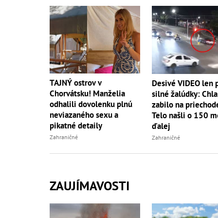
TAJNÝ ostrov v
Desivé VIDEO len 
Chorvátsku! Manželia
silné žalúdky: Chl
odhalili dovolenku plnú
zabilo na priechod
neviazaného sexu a
Telo našli o 150 m
pikatné detaily
ďalej
Zahraničné
Zahraničné
ZAUJÍMAVOSTI