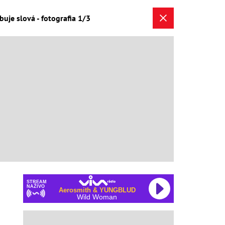
uje slová - fotografia 1/3
STREAM
NAŽIVO
Aerosmith & YUNGBLUD
Wild Woman