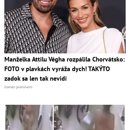
Manželka Attilu Végha rozpálila Chorvátsko:
FOTO v plavkách vyráža dych! TAKÝTO
zadok sa len tak nevidí
Domáci prominenti