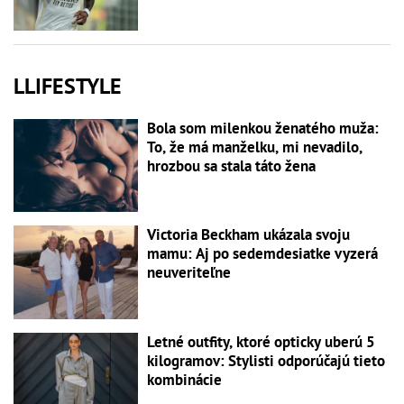
LLIFESTYLE
Bola som milenkou ženatého muža:
To, že má manželku, mi nevadilo,
hrozbou sa stala táto žena
Victoria Beckham ukázala svoju
mamu: Aj po sedemdesiatke vyzerá
neuveriteľne
Letné outfity, ktoré opticky uberú 5
kilogramov: Stylisti odporúčajú tieto
kombinácie