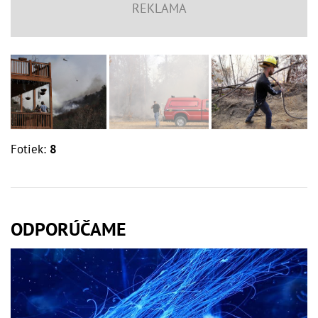
Fotiek:
8
ODPORÚČAME