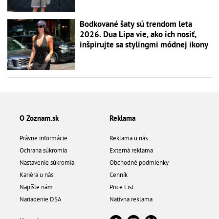
Bodkované šaty sú trendom leta
2026. Dua Lipa vie, ako ich nosiť,
inšpirujte sa stylingmi módnej ikony
O Zoznam.sk
Reklama
Právne informácie
Reklama u nás
Ochrana súkromia
Externá reklama
Nastavenie súkromia
Obchodné podmienky
Kariéra u nás
Cenník
Napíšte nám
Price List
Nariadenie DSA
Natívna reklama