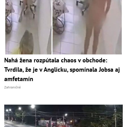
Nahá žena rozpútala chaos v obchode:
Tvrdila, že je v Anglicku, spomínala Jobsa aj
amfetamín
Zahraničné