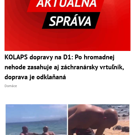
KOLAPS dopravy na D1: Po hromadnej
nehode zasahuje aj záchranársky vrtuľník,
doprava je odklaňaná
Domáce