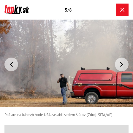
5
/8
Požiare na Juhovýchode USA zasiahli sedem štátov. (Zdroj: SITA/AP)