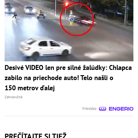
Desivé VIDEO len pre silné žalúdky: Chlapca
zabilo na priechode auto! Telo našli o
150 metrov ďalej
Zahraničné
PREČÍTAJTE SI TIEŽ