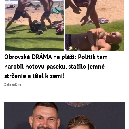
Obrovská DRÁMA na pláži: Politik tam
narobil hotovú paseku, stačilo jemné
strčenie a išiel k zemi!
Zahraničné