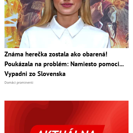
Známa herečka zostala ako obarená!
Poukázala na problém: Namiesto pomoci...
Vypadni zo Slovenska
Domáci prominenti