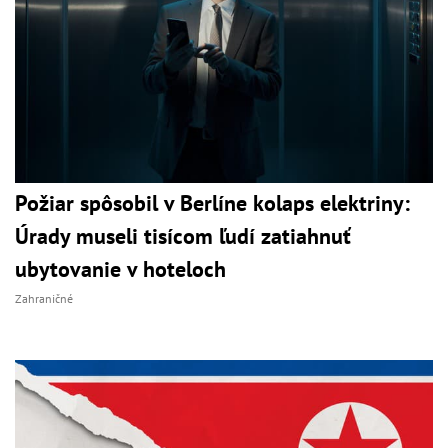
Požiar spôsobil v Berlíne kolaps elektriny:
Úrady museli tisícom ľudí zatiahnuť
ubytovanie v hoteloch
Zahraničné