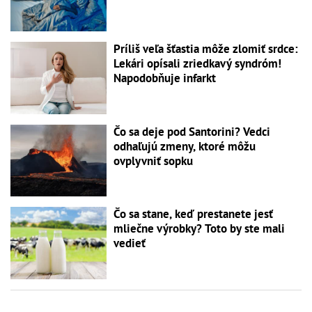
Príliš veľa šťastia môže zlomiť srdce:
Lekári opísali zriedkavý syndróm!
Napodobňuje infarkt
Čo sa deje pod Santorini? Vedci
odhaľujú zmeny, ktoré môžu
ovplyvniť sopku
Čo sa stane, keď prestanete jesť
mliečne výrobky? Toto by ste mali
vedieť