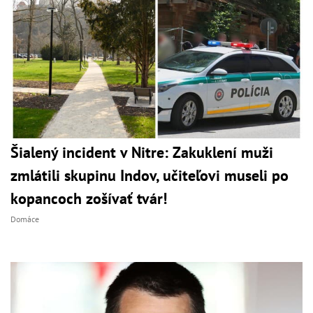
Šialený incident v Nitre: Zakuklení muži
zmlátili skupinu Indov, učiteľovi museli po
kopancoch zošívať tvár!
Domáce