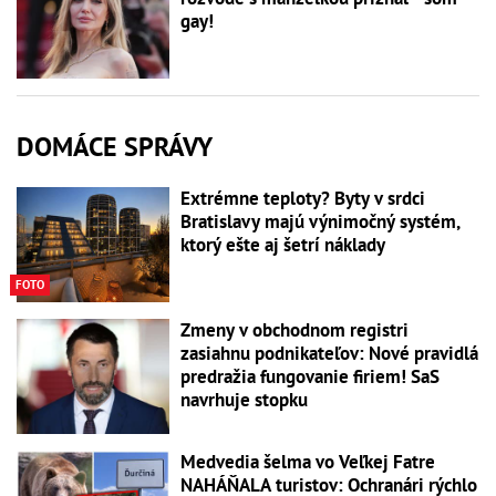
gay!
DOMÁCE SPRÁVY
Extrémne teploty? Byty v srdci
Bratislavy majú výnimočný systém,
ktorý ešte aj šetrí náklady
FOTO
Zmeny v obchodnom registri
zasiahnu podnikateľov: Nové pravidlá
predražia fungovanie firiem! SaS
navrhuje stopku
Medvedia šelma vo Veľkej Fatre
NAHÁŇALA turistov: Ochranári rýchlo