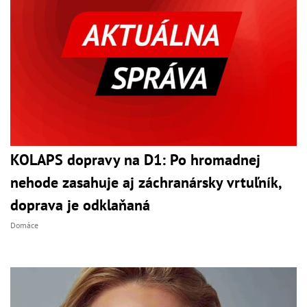
KOLAPS dopravy na D1: Po hromadnej
nehode zasahuje aj záchranársky vrtuľník,
doprava je odklaňaná
Domáce