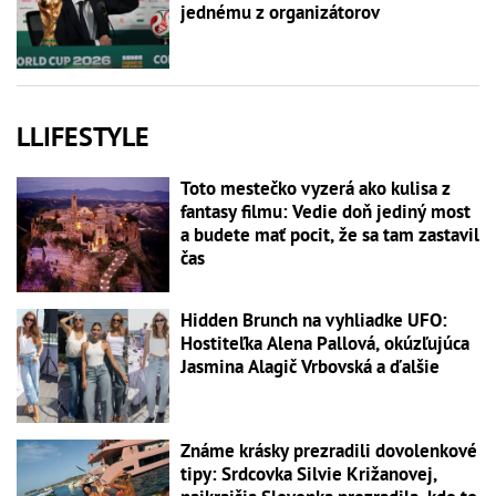
jednému z organizátorov
LLIFESTYLE
Toto mestečko vyzerá ako kulisa z
fantasy filmu: Vedie doň jediný most
a budete mať pocit, že sa tam zastavil
čas
Hidden Brunch na vyhliadke UFO:
Hostiteľka Alena Pallová, okúzľujúca
Jasmina Alagič Vrbovská a ďalšie
Známe krásky prezradili dovolenkové
tipy: Srdcovka Silvie Križanovej,