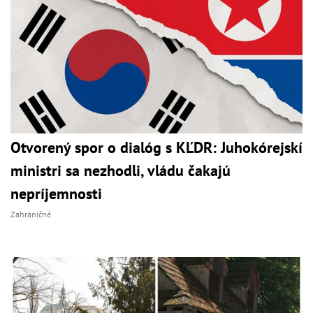
Otvorený spor o dialóg s KĽDR: Juhokórejskí
ministri sa nezhodli, vládu čakajú
nepríjemnosti
Zahraničné