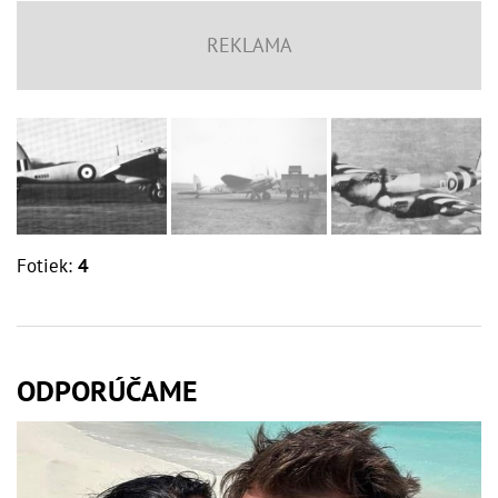
Fotiek:
4
ODPORÚČAME