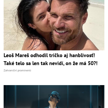
Leoš Mareš odhodil tričko aj hanblivosť!
Také telo sa len tak nevidí, on že má 50?!
Zahraniční prominenti