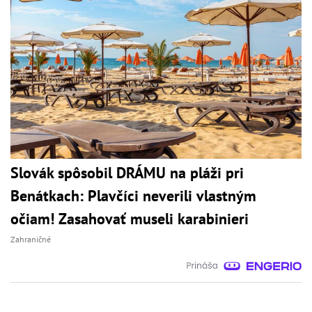
Slovák spôsobil DRÁMU na pláži pri
Benátkach: Plavčíci neverili vlastným
očiam! Zasahovať museli karabinieri
Zahraničné