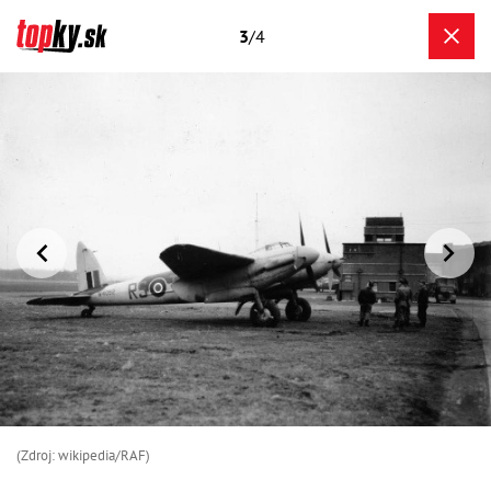
3
/4
(Zdroj: wikipedia/RAF)