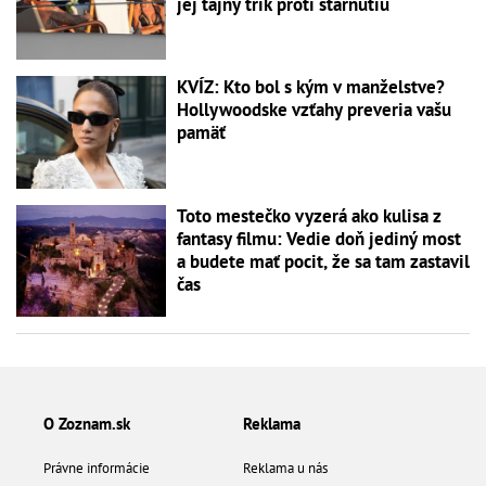
jej tajný trik proti starnutiu
KVÍZ: Kto bol s kým v manželstve?
Hollywoodske vzťahy preveria vašu
pamäť
Toto mestečko vyzerá ako kulisa z
fantasy filmu: Vedie doň jediný most
a budete mať pocit, že sa tam zastavil
čas
O Zoznam.sk
Reklama
Právne informácie
Reklama u nás