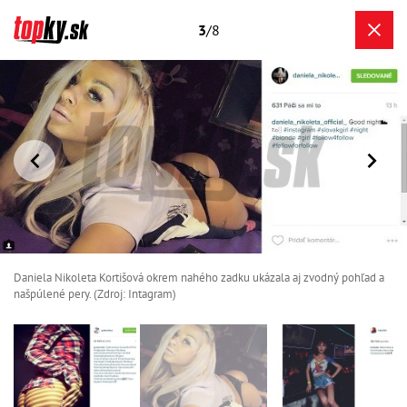
3
/8
Daniela Nikoleta Kortišová okrem nahého zadku ukázala aj zvodný pohľad a
našpúlené pery. (Zdroj: Intagram)