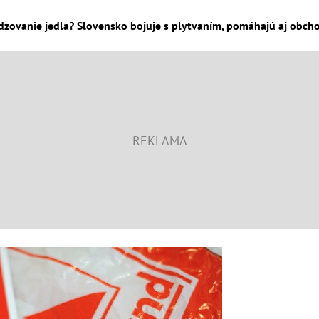
dzovanie jedla? Slovensko bojuje s plytvaním, pomáhajú aj obcho