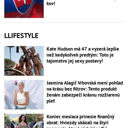
kov!
LLIFESTYLE
Kate Hudson má 47 a vyzerá lepšie
než kedykoľvek predtým: Toto je
tajomstvo jej sexy postavy!
Jasmina Alagič Vrbovská mení pohľad
na krásu bez filtrov: Tento produkt
ženám zabezpečí krásnu rozžiarenú
pleť
Koniec mesiaca prinesie finančný
obrat: Hviezdy ukázali na štyri