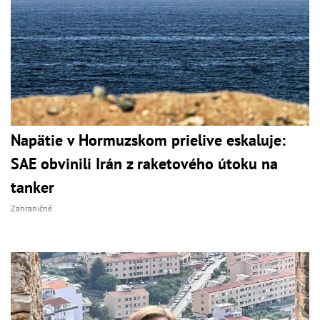
Napätie v Hormuzskom prielive eskaluje:
SAE obvinili Irán z raketového útoku na
tanker
Zahraničné