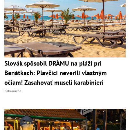
Slovák spôsobil DRÁMU na pláži pri
Benátkach: Plavčíci neverili vlastným
očiam! Zasahovať museli karabinieri
Zahraničné