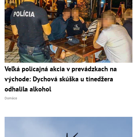
Veľká policajná akcia v prevádzkach na
východe: Dychová skúška u tínedžera
odhalila alkohol
Domáce