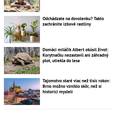
Odchádzate na dovolenku? Takto
zachránite izbové rastliny
Domáci miláčik Albert okúsil život:
Korytnačku nezastavil ani záhradný
plot, utiekla do lesa
Tajomstvo staré viac než tisíc rokov:
Brno možno vzniklo skôr, než si
historici mysleli