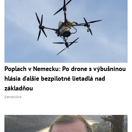
Poplach v Nemecku: Po drone s výbušninou
hlásia ďalšie bezpilotné lietadlá nad
základňou
Zahraničné