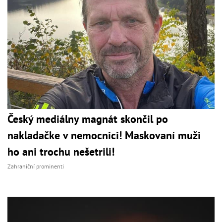
Český mediálny magnát skončil po
nakladačke v nemocnici! Maskovaní muži
ho ani trochu nešetrili!
Zahraniční prominenti