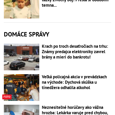
temna...
DOMÁCE SPRÁVY
Krach po troch desaťročiach na trhu:
Známy predajca elektroniky zavrel
brány a mieri do bankrotu!
Veľká policajná akcia v prevádzkach
na východe: Dychová skúška u
tínedžera odhalila alkohol
FOTO
Neznesiteľné horúčavy ako vážna
hrozba: Lekárka varuje pred chybou,