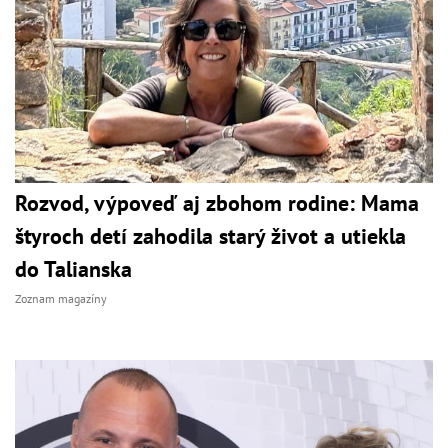
Rozvod, výpoveď aj zbohom rodine: Mama
štyroch detí zahodila starý život a utiekla
do Talianska
Zoznam magazíny