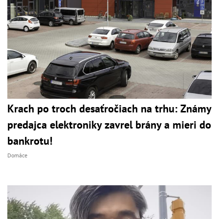
Krach po troch desaťročiach na trhu: Známy
predajca elektroniky zavrel brány a mieri do
bankrotu!
Domáce