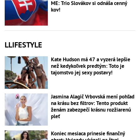
ME: Trio Slovákov si odnáša cenný
kov!
LLIFESTYLE
Kate Hudson má 47 a vyzerá lepšie
než kedykoľvek predtým: Toto je
tajomstvo jej sexy postavy!
Jasmina Alagič Vrbovská mení pohľad
na krásu bez filtrov: Tento produkt
ženám zabezpečí krásnu rozžiarenú
pleť
Koniec mesiaca prinesie finančný