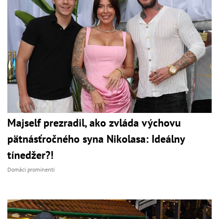
Majself prezradil, ako zvláda výchovu
pätnásťročného syna Nikolasa: Ideálny
tínedžer?!
Domáci prominenti