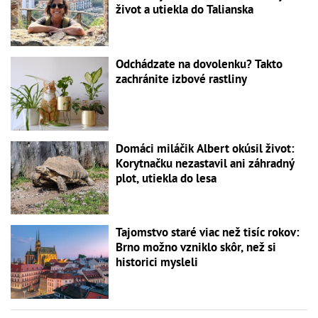
život a utiekla do Talianska
Odchádzate na dovolenku? Takto
zachránite izbové rastliny
Domáci miláčik Albert okúsil život:
Korytnačku nezastavil ani záhradný
plot, utiekla do lesa
Tajomstvo staré viac než tisíc rokov:
Brno možno vzniklo skôr, než si
historici mysleli