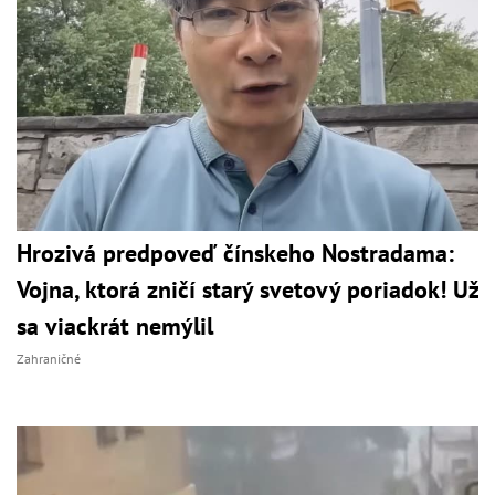
Hrozivá predpoveď čínskeho Nostradama:
Vojna, ktorá zničí starý svetový poriadok! Už
sa viackrát nemýlil
Zahraničné