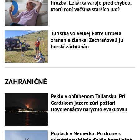
hrozba: Lekárka varuje pred chybou,
ktorú robí väčšina starších ľudí!
Turistka vo Veľkej Fatre utrpela
zranenie členka: Zachraňovali ju
horskí záchranári
ZAHRANIČNÉ
Peklo v obľúbenom Taliansku: Pri
Gardskom jazere zúri požiar!
Dovolenkárov narýchlo evakuovali
Poplach v Nemecku: Po drone s