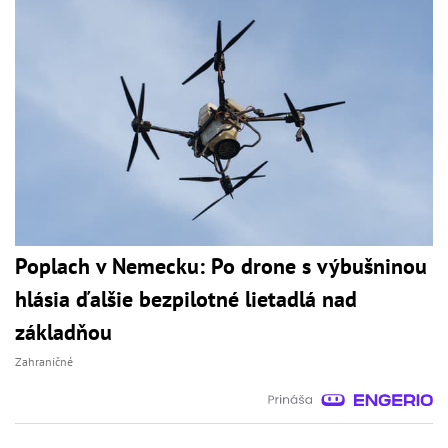
Poplach v Nemecku: Po drone s výbušninou
hlásia ďalšie bezpilotné lietadlá nad
základňou
Zahraničné