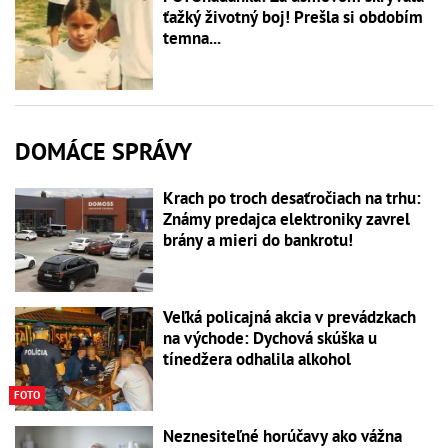
ťažký životný boj! Prešla si obdobím
temna...
DOMÁCE SPRÁVY
Krach po troch desaťročiach na trhu:
Známy predajca elektroniky zavrel
brány a mieri do bankrotu!
Veľká policajná akcia v prevádzkach
na východe: Dychová skúška u
tínedžera odhalila alkohol
FOTO
Neznesiteľné horúčavy ako vážna