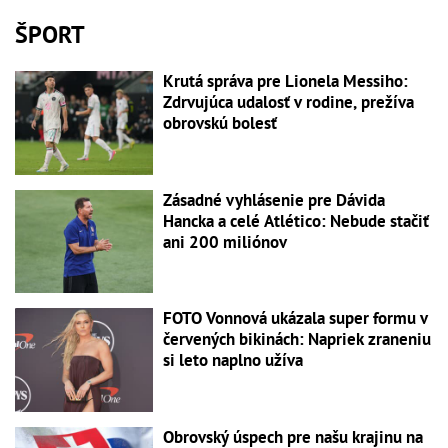
ŠPORT
Krutá správa pre Lionela Messiho:
Zdrvujúca udalosť v rodine, prežíva
obrovskú bolesť
Zásadné vyhlásenie pre Dávida
Hancka a celé Atlético: Nebude stačiť
ani 200 miliónov
FOTO Vonnová ukázala super formu v
červených bikinách: Napriek zraneniu
si leto naplno užíva
Obrovský úspech pre našu krajinu na