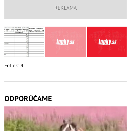
Fotiek:
4
ODPORÚČAME