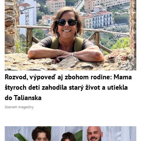
Rozvod, výpoveď aj zbohom rodine: Mama
štyroch detí zahodila starý život a utiekla
do Talianska
Zoznam magazíny