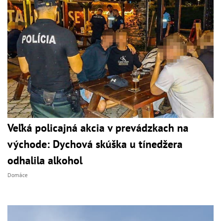
Veľká policajná akcia v prevádzkach na
východe: Dychová skúška u tínedžera
odhalila alkohol
Domáce