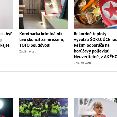
Korytnačka kriminálnik:
sí byť
Rekordné teploty
Leo skončil za mrežami,
j
vyvolali ŠOKUJÚCE rad
TOTO bol dôvod!
akajte
Režim odporúča na
horúčavy polievku!
Zaujímavosti
Neuveriteľné, z AKÉH
zvierata
Zaujímavosti