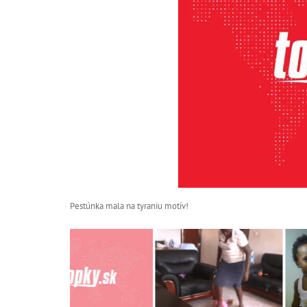
Pestúnka mala na tyraniu motív!