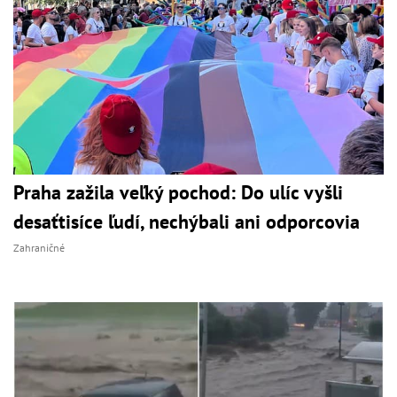
Praha zažila veľký pochod: Do ulíc vyšli
desaťtisíce ľudí, nechýbali ani odporcovia
Zahraničné