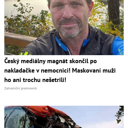
Český mediálny magnát skončil po
nakladačke v nemocnici! Maskovaní muži
ho ani trochu nešetrili!
Zahraniční prominenti