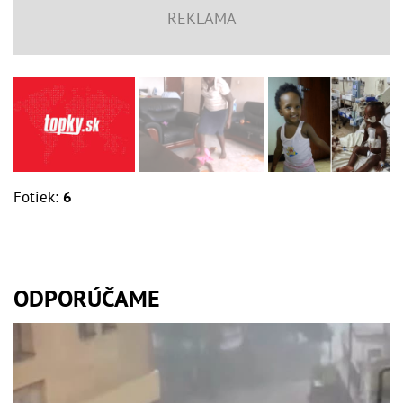
Fotiek:
6
ODPORÚČAME