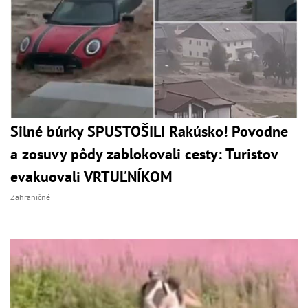
Silné búrky SPUSTOŠILI Rakúsko! Povodne
a zosuvy pôdy zablokovali cesty: Turistov
evakuovali VRTUĽNÍKOM
Zahraničné