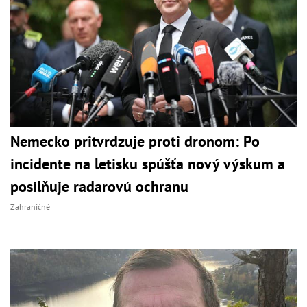
Nemecko pritvrdzuje proti dronom: Po
incidente na letisku spúšťa nový výskum a
posilňuje radarovú ochranu
Zahraničné