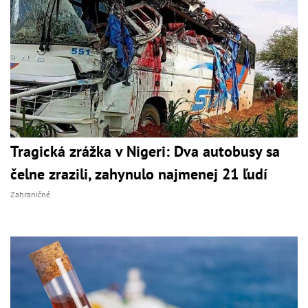
Tragická zrážka v Nigeri: Dva autobusy sa
čelne zrazili, zahynulo najmenej 21 ľudí
Zahraničné