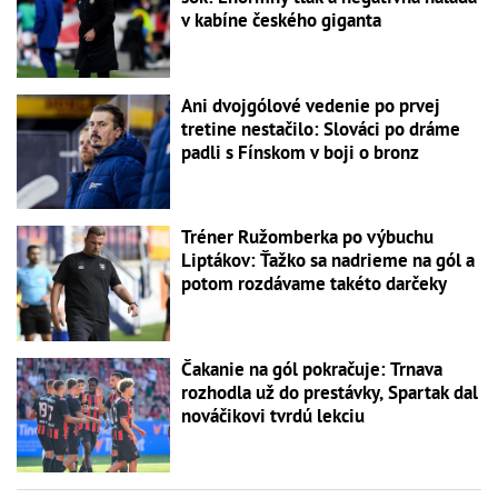
v kabíne českého giganta
Ani dvojgólové vedenie po prvej
tretine nestačilo: Slováci po dráme
padli s Fínskom v boji o bronz
Tréner Ružomberka po výbuchu
Liptákov: Ťažko sa nadrieme na gól a
potom rozdávame takéto darčeky
Čakanie na gól pokračuje: Trnava
rozhodla už do prestávky, Spartak dal
nováčikovi tvrdú lekciu