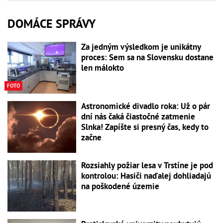
DOMÁCE SPRÁVY
Za jedným výsledkom je unikátny
proces: Sem sa na Slovensku dostane
len málokto
FOTO
Astronomické divadlo roka: Už o pár
dní nás čaká čiastočné zatmenie
Slnka! Zapíšte si presný čas, kedy to
začne
Rozsiahly požiar lesa v Trstíne je pod
kontrolou: Hasiči naďalej dohliadajú
na poškodené územie