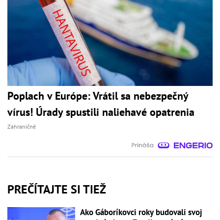
Poplach v Európe: Vrátil sa nebezpečný
vírus! Úrady spustili naliehavé opatrenia
Zahraničné
PREČÍTAJTE SI TIEŽ
Ako Gáboríkovci roky budovali svoj