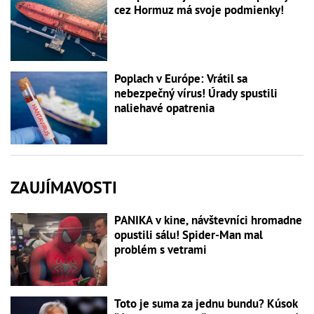
cez Hormuz má svoje podmienky!
Poplach v Európe: Vrátil sa
nebezpečný vírus! Úrady spustili
naliehavé opatrenia
ZAUJÍMAVOSTI
PANIKA v kine, návštevníci hromadne
opustili sálu! Spider-Man mal
problém s vetrami
Toto je suma za jednu bundu? Kúsok