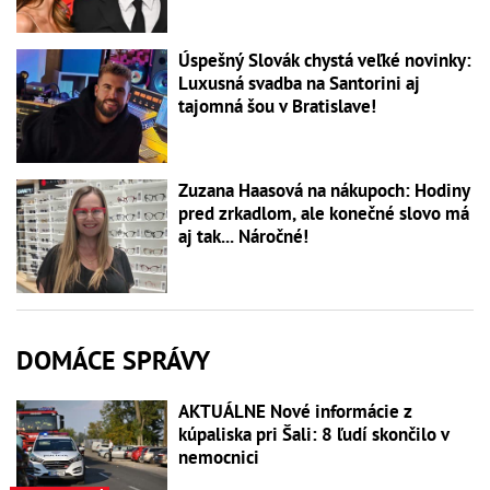
Úspešný Slovák chystá veľké novinky:
Luxusná svadba na Santorini aj
tajomná šou v Bratislave!
Zuzana Haasová na nákupoch: Hodiny
pred zrkadlom, ale konečné slovo má
aj tak... Náročné!
DOMÁCE SPRÁVY
AKTUÁLNE Nové informácie z
kúpaliska pri Šali: 8 ľudí skončilo v
nemocnici