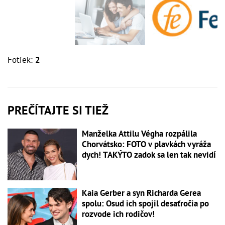
Fotiek:
2
PREČÍTAJTE SI TIEŽ
Manželka Attilu Végha rozpálila
Chorvátsko: FOTO v plavkách vyráža
dych! TAKÝTO zadok sa len tak nevidí
Kaia Gerber a syn Richarda Gerea
spolu: Osud ich spojil desaťročia po
rozvode ich rodičov!