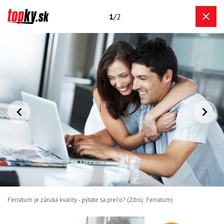
1
/2
Ferratum je záruka kvality - pýtate sa prečo? (Zdroj: Ferratum)