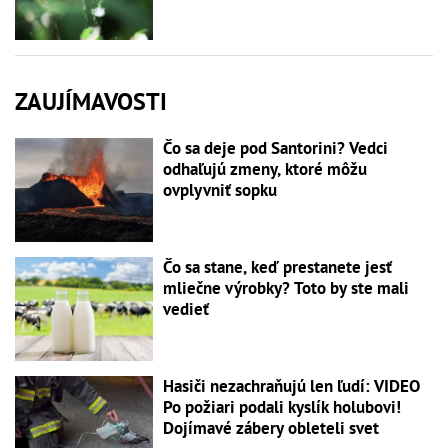
ZAUJÍMAVOSTI
Čo sa deje pod Santorini? Vedci
odhaľujú zmeny, ktoré môžu
ovplyvniť sopku
Čo sa stane, keď prestanete jesť
mliečne výrobky? Toto by ste mali
vedieť
Hasiči nezachraňujú len ľudí: VIDEO
Po požiari podali kyslík holubovi!
Dojímavé zábery obleteli svet