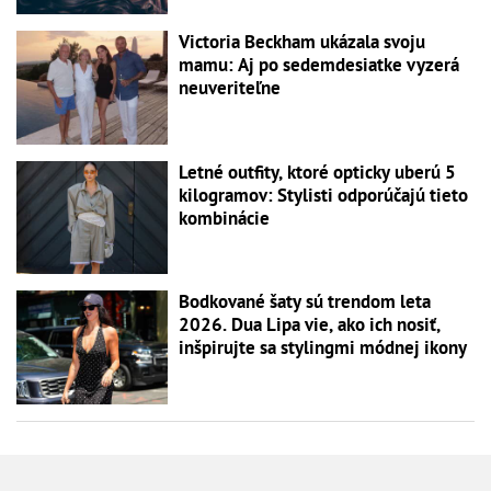
Victoria Beckham ukázala svoju
mamu: Aj po sedemdesiatke vyzerá
neuveriteľne
Letné outfity, ktoré opticky uberú 5
kilogramov: Stylisti odporúčajú tieto
kombinácie
Bodkované šaty sú trendom leta
2026. Dua Lipa vie, ako ich nosiť,
inšpirujte sa stylingmi módnej ikony