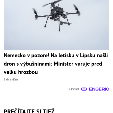
Nemecko v pozore! Na letisku v Lipsku našli
dron s výbušninami: Minister varuje pred
veľku hrozbou
Zahraničné
PREČÍTAJTE SI TIEŽ