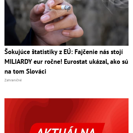
Šokujúce štatistiky z EÚ: Fajčenie nás stojí
MILIARDY eur ročne! Eurostat ukázal, ako sú
na tom Slováci
Zahraničné