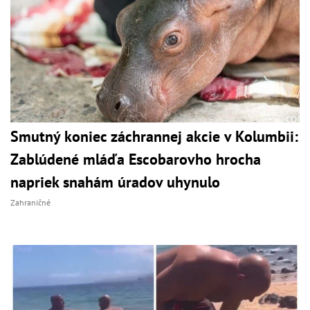
Smutný koniec záchrannej akcie v Kolumbii:
Zablúdené mláďa Escobarovho hrocha
napriek snahám úradov uhynulo
Zahraničné