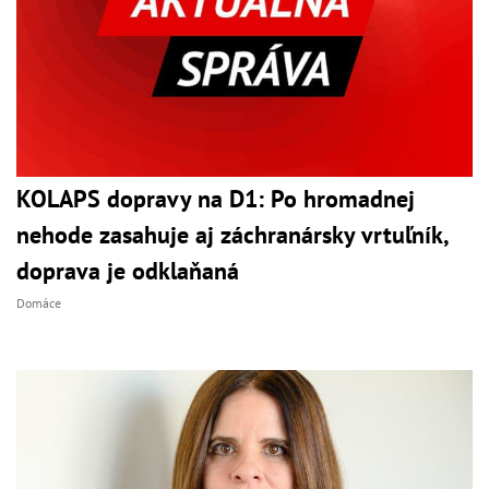
KOLAPS dopravy na D1: Po hromadnej
nehode zasahuje aj záchranársky vrtuľník,
doprava je odklaňaná
Domáce