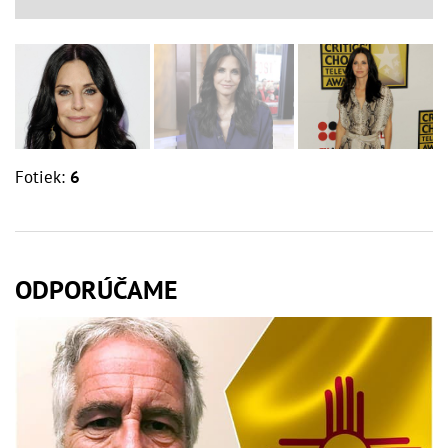
Fotiek:
6
ODPORÚČAME