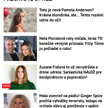
Toto je nová Pamela Anderson?
Krásna blondínka, ale... Tento rozdiel
udrie do očí!
Nela Pocisková roky mlčala, teraz TO
konečne verejne priznala: Filip Tůma
ju požiadal o ruku!
Zuzana Fialová to už nevydržala a
drsne udrela: Sarkastická NÁLOŽ pre
konšpirátorov a popieračov!
FOTO
Mala zomrieť na pódiu! Ginger Spice
prežila vyhrážky teroristu, kolaps na
vrchole slávy aj poníženie v spálni