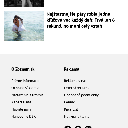
Najšťastnejšie páry robia jednu
kľúčovú vec každý deň: Trvá len 6
sekúnd, no mení celý vzťah
O Zoznam.sk
Reklama
Právne informácie
Reklama u nás
Ochrana súkromia
Externá reklama
Nastavenie súkromia
Obchodné podmienky
Kariéra u nás
Cenník
Napíšte nám
Price List
Nariadenie DSA
Natívna reklama