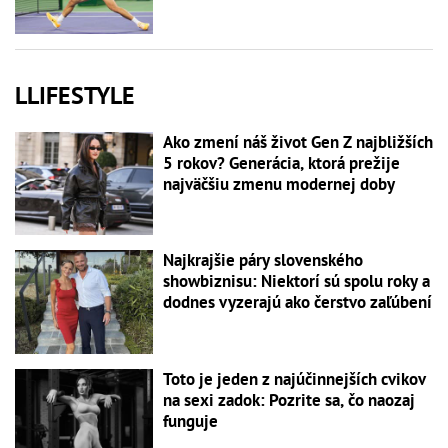
LLIFESTYLE
Ako zmení náš život Gen Z najbližších
5 rokov? Generácia, ktorá prežije
najväčšiu zmenu modernej doby
Najkrajšie páry slovenského
showbiznisu: Niektorí sú spolu roky a
dodnes vyzerajú ako čerstvo zaľúbení
Toto je jeden z najúčinnejších cvikov
na sexi zadok: Pozrite sa, čo naozaj
funguje