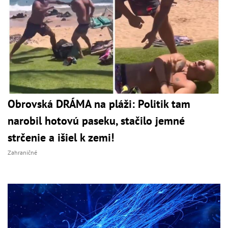
Obrovská DRÁMA na pláži: Politik tam
narobil hotovú paseku, stačilo jemné
strčenie a išiel k zemi!
Zahraničné