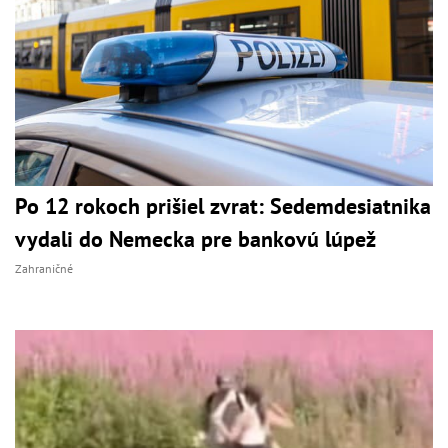
Po 12 rokoch prišiel zvrat: Sedemdesiatnika
vydali do Nemecka pre bankovú lúpež
Zahraničné