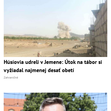
Húsíovia udreli v Jemene: Útok na tábor si
vyžiadal najmenej desať obetí
Zahraničné