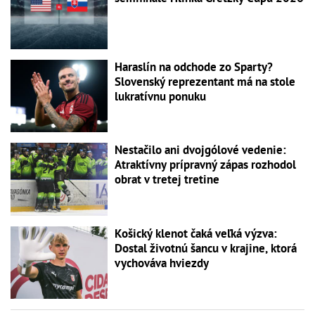
Haraslín na odchode zo Sparty?
Slovenský reprezentant má na stole
lukratívnu ponuku
Nestačilo ani dvojgólové vedenie:
Atraktívny prípravný zápas rozhodol
obrat v tretej tretine
Košický klenot čaká veľká výzva:
Dostal životnú šancu v krajine, ktorá
vychováva hviezdy