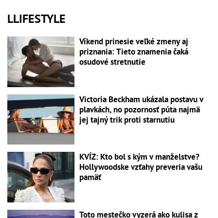
LLIFESTYLE
Víkend prinesie veľké zmeny aj
priznania: Tieto znamenia čaká
osudové stretnutie
Victoria Beckham ukázala postavu v
plavkách, no pozornosť púta najmä
jej tajný trik proti starnutiu
KVÍZ: Kto bol s kým v manželstve?
Hollywoodske vzťahy preveria vašu
pamäť
Toto mestečko vyzerá ako kulisa z