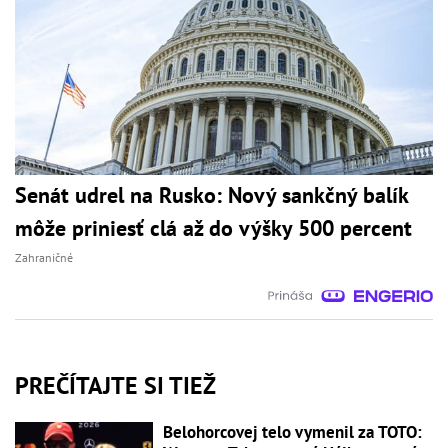
Senát udrel na Rusko: Nový sankčný balík
môže priniesť clá až do výšky 500 percent
Zahraničné
PREČÍTAJTE SI TIEŽ
Belohorcovej telo vymenil za TOTO: