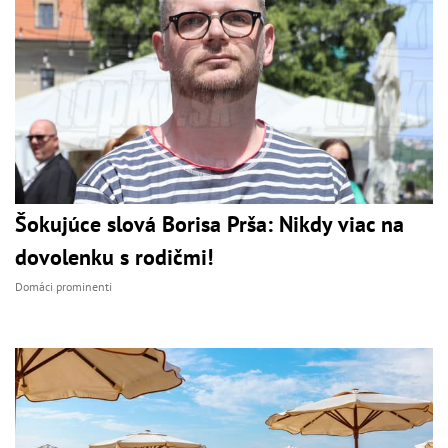
Šokujúce slová Borisa Prša: Nikdy viac na
dovolenku s rodičmi!
Domáci prominenti