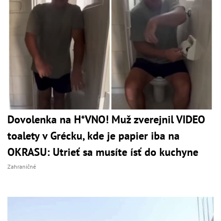
Dovolenka na H*VNO! Muž zverejnil VIDEO
toalety v Grécku, kde je papier iba na
OKRASU: Utrieť sa musíte ísť do kuchyne
Zahraničné