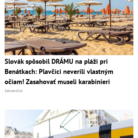
Slovák spôsobil DRÁMU na pláži pri
Benátkach: Plavčíci neverili vlastným
očiam! Zasahovať museli karabinieri
Zahraničné