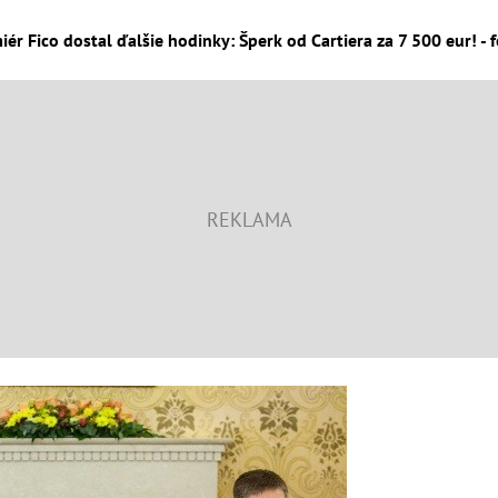
iér Fico dostal ďalšie hodinky: Šperk od Cartiera za 7 500 eur! - 