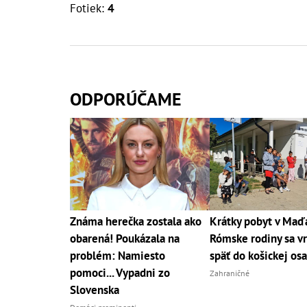
Fotiek:
4
ODPORÚČAME
Známa herečka zostala ako
Krátky pobyt v Maď
obarená! Poukázala na
Rómske rodiny sa vr
problém: Namiesto
späť do košickej os
pomoci... Vypadni zo
Zahraničné
Slovenska