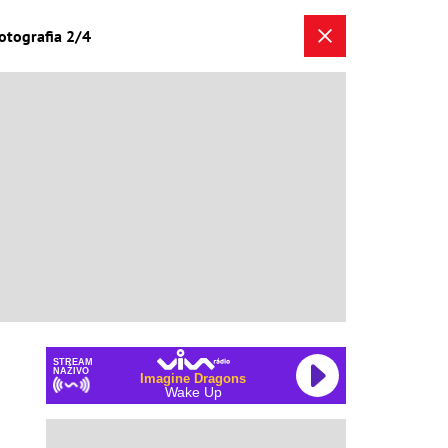
fotografia 2/4
STREAM
NAŽIVO
Imagine Dragons
Wake Up