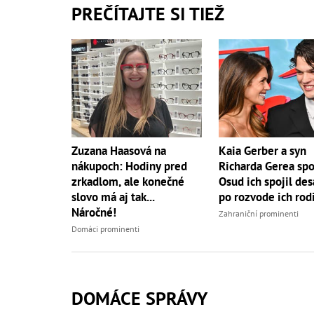
PREČÍTAJTE SI TIEŽ
Zuzana Haasová na
Kaia Gerber a syn
nákupoch: Hodiny pred
Richarda Gerea spo
zrkadlom, ale konečné
Osud ich spojil des
slovo má aj tak...
po rozvode ich rod
Náročné!
Zahraniční prominenti
Domáci prominenti
DOMÁCE SPRÁVY