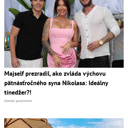
Majself prezradil, ako zvláda výchovu
pätnásťročného syna Nikolasa: Ideálny
tínedžer?!
Domáci prominenti