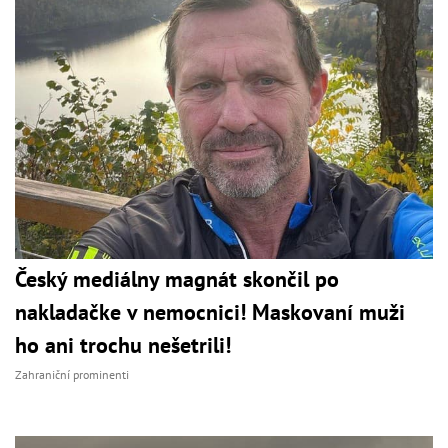
Český mediálny magnát skončil po
nakladačke v nemocnici! Maskovaní muži
ho ani trochu nešetrili!
Zahraniční prominenti