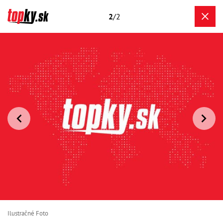
2
/2
Ilustračné Foto