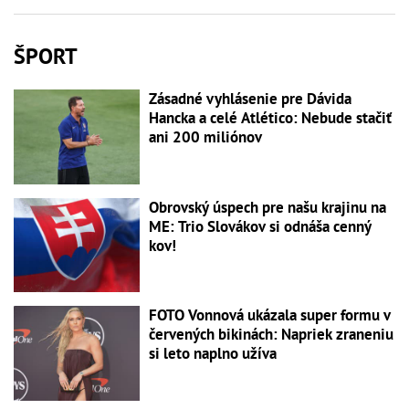
ŠPORT
Zásadné vyhlásenie pre Dávida
Hancka a celé Atlético: Nebude stačiť
ani 200 miliónov
Obrovský úspech pre našu krajinu na
ME: Trio Slovákov si odnáša cenný
kov!
FOTO Vonnová ukázala super formu v
červených bikinách: Napriek zraneniu
si leto naplno užíva