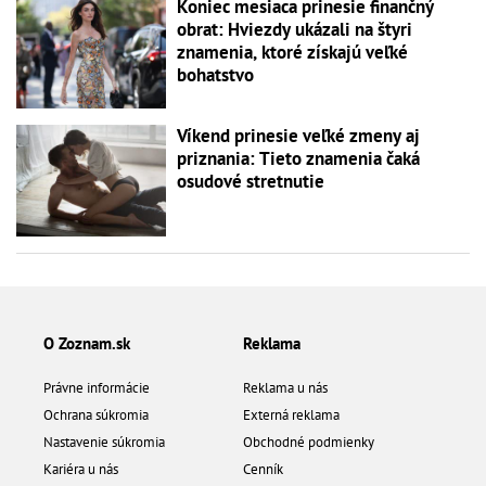
Koniec mesiaca prinesie finančný
obrat: Hviezdy ukázali na štyri
znamenia, ktoré získajú veľké
bohatstvo
Víkend prinesie veľké zmeny aj
priznania: Tieto znamenia čaká
osudové stretnutie
O Zoznam.sk
Reklama
Právne informácie
Reklama u nás
Ochrana súkromia
Externá reklama
Nastavenie súkromia
Obchodné podmienky
Kariéra u nás
Cenník