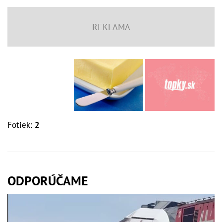
Fotiek:
2
ODPORÚČAME