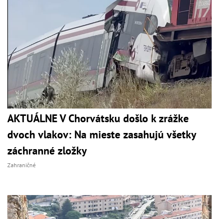
AKTUÁLNE V Chorvátsku došlo k zrážke
dvoch vlakov: Na mieste zasahujú všetky
záchranné zložky
Zahraničné