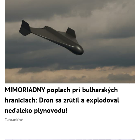
MIMORIADNY poplach pri bulharských
hraniciach: Dron sa zrútil a explodoval
neďaleko plynovodu!
Zahraničné