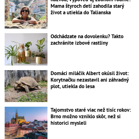
Mama štyroch detí zahodila starý
život a utiekla do Talianska
Odchádzate na dovolenku? Takto
zachránite izbové rastliny
Domáci miláčik Albert okúsil život:
Korytnačku nezastavil ani záhradný
plot, utiekla do lesa
Tajomstvo staré viac než tisíc rokov:
Brno možno vzniklo skôr, než si
historici mysleli