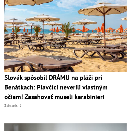
Slovák spôsobil DRÁMU na pláži pri
Benátkach: Plavčíci neverili vlastným
očiam! Zasahovať museli karabinieri
Zahraničné