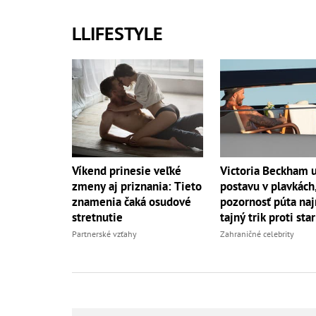
LLIFESTYLE
Víkend prinesie veľké
Victoria Beckham 
zmeny aj priznania: Tieto
postavu v plavkách
znamenia čaká osudové
pozornosť púta naj
stretnutie
tajný trik proti sta
Partnerské vzťahy
Zahraničné celebrity