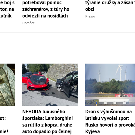
e boj s
potreboval pomoc
týranie družky a zásah 
r, na
záchranárov, z túry ho
obci
uľník
odviezli na nosidlách
Prešov
Domáce
NEHODA luxusného
m
Dron s výbušninou na
športiaka: Lamborghini
ot:
letisku vyvolal spor:
sa rútilo z kopca, druhé
Rusko hovorí o provoká
auto dopadlo po čelnej
nie!
Kyjeva