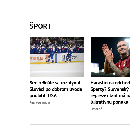
ŠPORT
Sen o finále sa rozplynul:
Haraslín na odchod
Slováci po dobrom úvode
Sparty? Slovenský
podľahli USA
reprezentant má na
lukratívnu ponuku
Reprezentácia
Ostatné