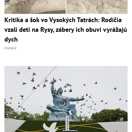
Kritika a šok vo Vysokých Tatrách: Rodičia
vzali deti na Rysy, zábery ich obuvi vyrážajú
dych
Domáce