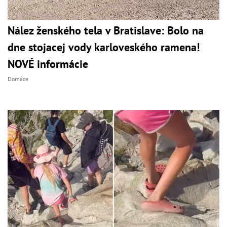
Nález ženského tela v Bratislave: Bolo na
dne stojacej vody karloveského ramena!
NOVÉ informácie
Domáce