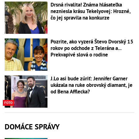
Drsná rivalita! Známa hlásateľka
nezniesla krásu Tekelyovej: Hrozné,
čo jej spravila na konkurze
Pozrite, ako vyzerá Števo Dvorský 15
rokov po odchode z Telerána a...
Prekvapivé slová o rodine
J.Lo asi bude zúriť: Jennifer Garner
ukázala na ruke obrovský diamant, je
od Bena Afflecka?
FOTO
DOMÁCE SPRÁVY