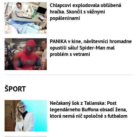
Chlapcovi explodovala obľúbená
hračka. Skončil s vážnymi
popáleninami
PANIKA v kine, návštevníci hromadne
opustili sálu! Spider-Man mal
problém s vetrami
ŠPORT
Nečakaný šok z Talianska: Post
legendárneho Buffona obsadí žena,
ktorá nemá nič spoločné s futbalom