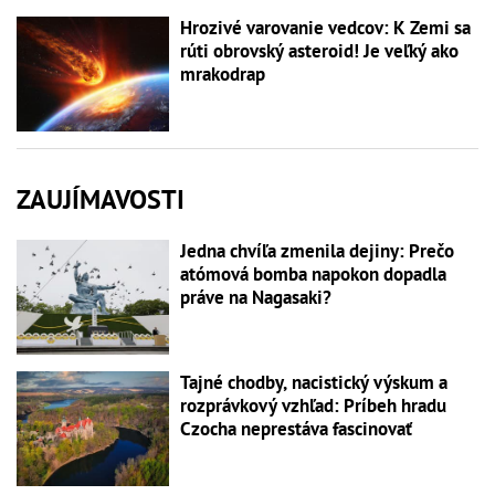
Hrozivé varovanie vedcov: K Zemi sa
rúti obrovský asteroid! Je veľký ako
mrakodrap
ZAUJÍMAVOSTI
Jedna chvíľa zmenila dejiny: Prečo
atómová bomba napokon dopadla
práve na Nagasaki?
Tajné chodby, nacistický výskum a
rozprávkový vzhľad: Príbeh hradu
Czocha neprestáva fascinovať