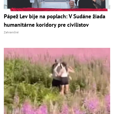
Pápež Lev bije na poplach: V Sudáne žiada
humanitárne koridory pre civilistov
Zahraničné