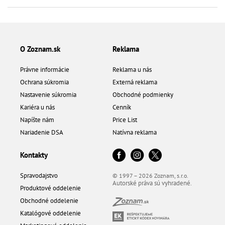
O Zoznam.sk
Reklama
Právne informácie
Reklama u nás
Ochrana súkromia
Externá reklama
Nastavenie súkromia
Obchodné podmienky
Kariéra u nás
Cenník
Napíšte nám
Price List
Nariadenie DSA
Natívna reklama
Kontakty
Spravodajstvo
© 1997 – 2026 Zoznam, s.r.o.
Autorské práva sú vyhradené.
Produktové oddelenie
Obchodné oddelenie
Katalógové oddelenie