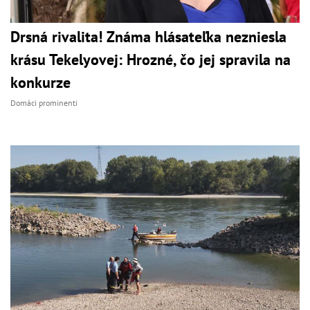
Drsná rivalita! Známa hlásateľka nezniesla
krásu Tekelyovej: Hrozné, čo jej spravila na
konkurze
Domáci prominenti