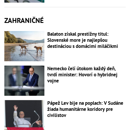
ZAHRANIČNÉ
Balaton získal prestížny titul:
Slovenské more je najlepšou
destináciou s domácimi miláčikmi
Nemecko čelí útokom každý deň,
tvrdí minister: Hovorí o hybridnej
vojne
Pápež Lev bije na poplach: V Sudáne
žiada humanitárne koridory pre
civilistov