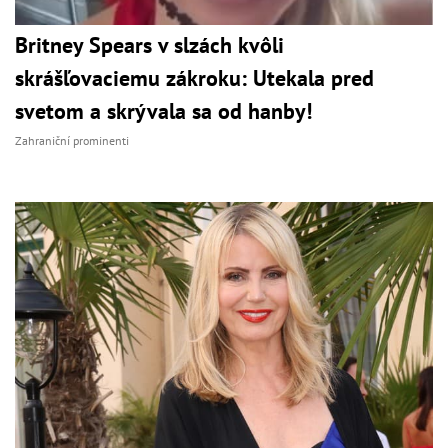
Britney Spears v slzách kvôli
skrášľovaciemu zákroku: Utekala pred
svetom a skrývala sa od hanby!
Zahraniční prominenti