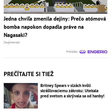
Jedna chvíľa zmenila dejiny: Prečo atómová
bomba napokon dopadla práve na
Nagasaki?
Zaujímavosti
PREČÍTAJTE SI TIEŽ
Britney Spears v slzách kvôli
skrášľovaciemu zákroku: Utekala
pred svetom a skrývala sa od hanby!