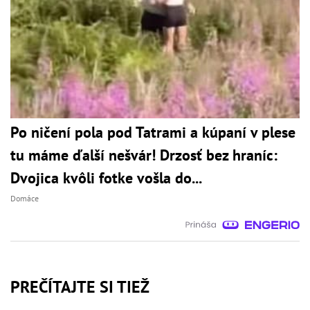
Po ničení pola pod Tatrami a kúpaní v plese
tu máme ďalší nešvár! Drzosť bez hraníc:
Dvojica kvôli fotke vošla do...
Domáce
PREČÍTAJTE SI TIEŽ