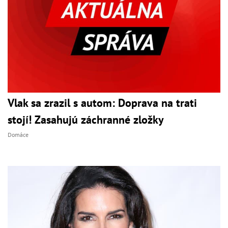
Vlak sa zrazil s autom: Doprava na trati
stojí! Zasahujú záchranné zložky
Domáce