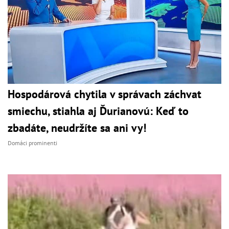
Hospodárová chytila v správach záchvat
smiechu, stiahla aj Ďurianovú: Keď to
zbadáte, neudržíte sa ani vy!
Domáci prominenti