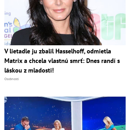
V lietadle ju zbalil Hasselhoff, odmietla
Matrix a chcela vlastnú smrť: Dnes randí s
láskou z mladosti!
Osobnosti