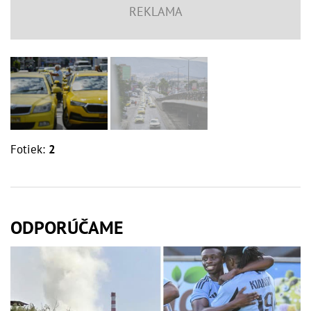
Fotiek:
2
ODPORÚČAME