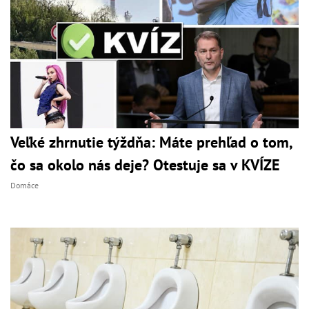
Veľké zhrnutie týždňa: Máte prehľad o tom,
čo sa okolo nás deje? Otestuje sa v KVÍZE
Domáce