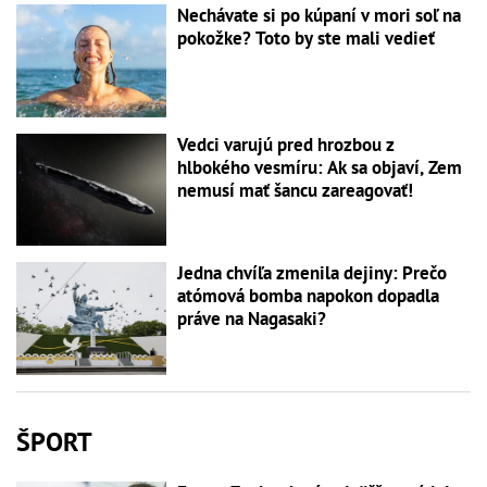
Nechávate si po kúpaní v mori soľ na
pokožke? Toto by ste mali vedieť
Vedci varujú pred hrozbou z
hlbokého vesmíru: Ak sa objaví, Zem
nemusí mať šancu zareagovať!
Jedna chvíľa zmenila dejiny: Prečo
atómová bomba napokon dopadla
práve na Nagasaki?
ŠPORT