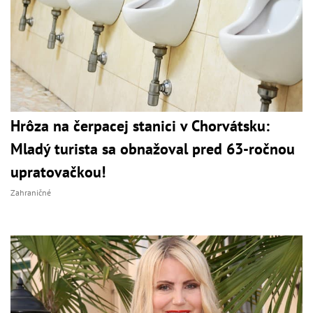
Hrôza na čerpacej stanici v Chorvátsku:
Mladý turista sa obnažoval pred 63-ročnou
upratovačkou!
Zahraničné