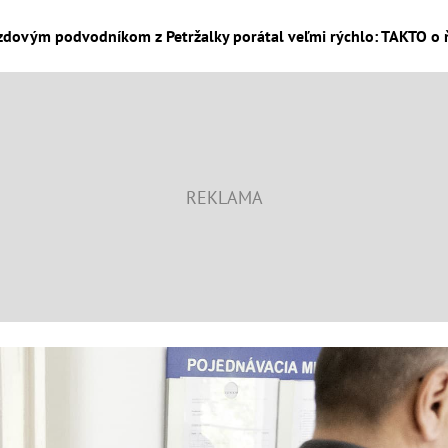
ovým podvodníkom z Petržalky porátal veľmi rýchlo: TAKTO o ňo