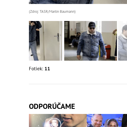
(Zdroj: TASR/Martin Baumann)
Fotiek:
11
ODPORÚČAME