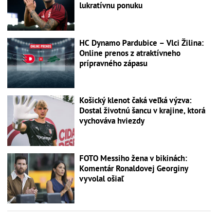
lukratívnu ponuku
HC Dynamo Pardubice – Vlci Žilina:
Online prenos z atraktívneho
prípravného zápasu
Košický klenot čaká veľká výzva:
Dostal životnú šancu v krajine, ktorá
vychováva hviezdy
FOTO Messiho žena v bikinách:
Komentár Ronaldovej Georginy
vyvolal ošiaľ