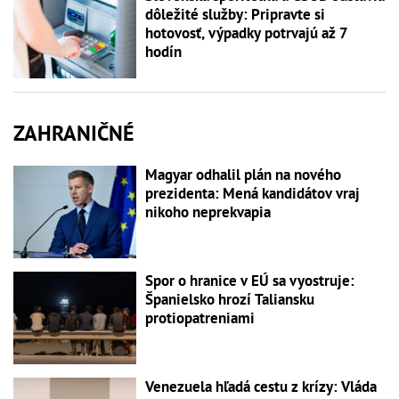
dôležité služby: Pripravte si
hotovosť, výpadky potrvajú až 7
hodín
ZAHRANIČNÉ
Magyar odhalil plán na nového
prezidenta: Mená kandidátov vraj
nikoho neprekvapia
Spor o hranice v EÚ sa vyostruje:
Španielsko hrozí Taliansku
protiopatreniami
Venezuela hľadá cestu z krízy: Vláda