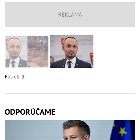
Fotiek:
2
ODPORÚČAME