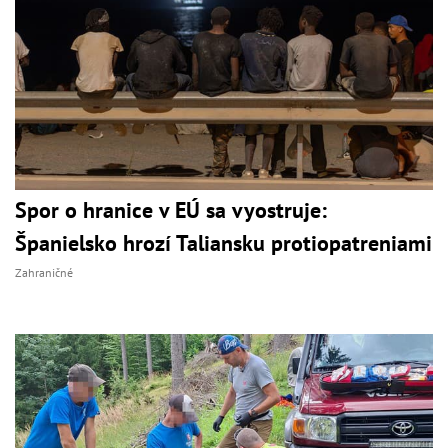
Spor o hranice v EÚ sa vyostruje:
Španielsko hrozí Taliansku protiopatreniami
Zahraničné