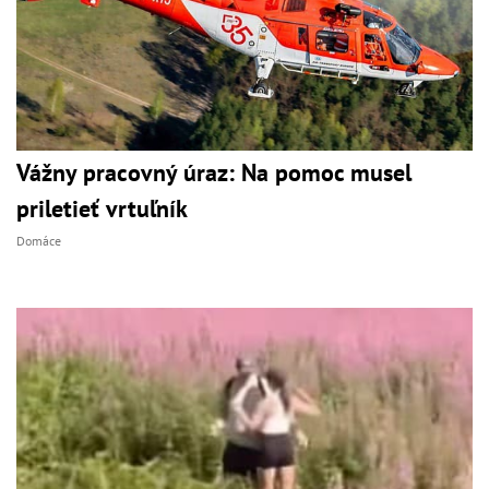
Vážny pracovný úraz: Na pomoc musel
priletieť vrtuľník
Domáce