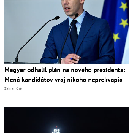
Magyar odhalil plán na nového prezidenta:
Mená kandidátov vraj nikoho neprekvapia
Zahraničné